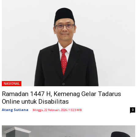
NASIONAL
Ramadan 1447 H, Kemenag Gelar Tadarus
Online untuk Disabilitas
Atang Sutiana
-
0
Minggu, 22 Februari, 2026 / 13:23 WIB