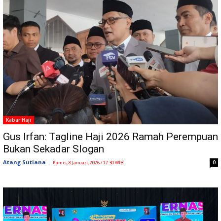
Kabar Haji
Gus Irfan: Tagline Haji 2026 Ramah Perempuan
Bukan Sekadar Slogan
Atang Sutiana
-
0
Kamis, 8 Januari, 2026 / 12:30 WIB