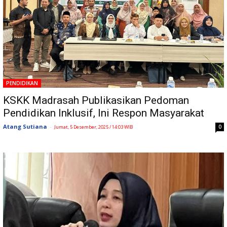
PENDIDIKAN
KSKK Madrasah Publikasikan Pedoman
Pendidikan Inklusif, Ini Respon Masyarakat
Atang Sutiana
-
0
Jumat, 5 Desember, 2025 / 14:03 WIB