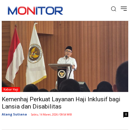
Tag: Disabilitas
Kabar Haji
Kemenhaj Perkuat Layanan Haji Inklusif bagi
Lansia dan Disabilitas
Atang Sutiana
-
0
Sabtu, 14 Maret, 2026 / 09:54 WIB