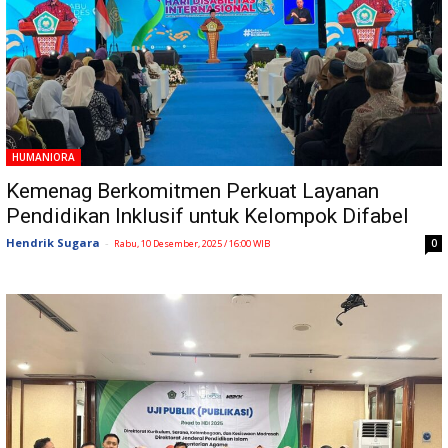
HUMANIORA
Kemenag Berkomitmen Perkuat Layanan
Pendidikan Inklusif untuk Kelompok Difabel
Hendrik Sugara
-
0
Rabu, 10 Desember, 2025 / 16:00 WIB