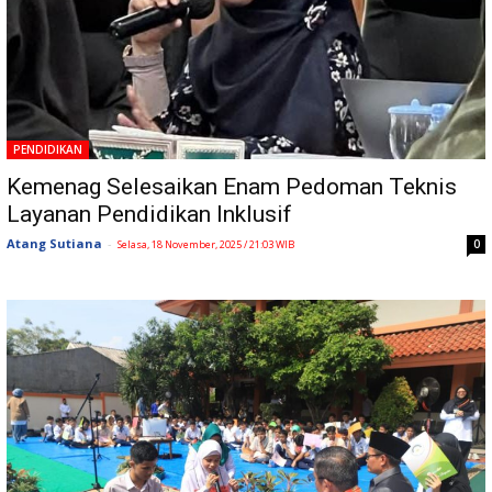
PENDIDIKAN
Kemenag Selesaikan Enam Pedoman Teknis
Layanan Pendidikan Inklusif
Atang Sutiana
-
0
Selasa, 18 November, 2025 / 21:03 WIB