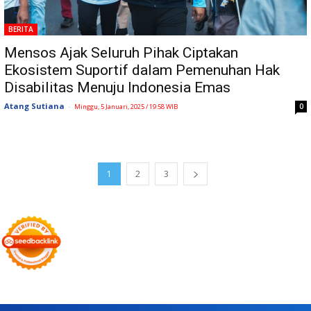
BERITA
Mensos Ajak Seluruh Pihak Ciptakan
Ekosistem Suportif dalam Pemenuhan Hak
Disabilitas Menuju Indonesia Emas
Atang Sutiana
-
0
Minggu, 5 Januari, 2025 / 19:58 WIB
1
2
3