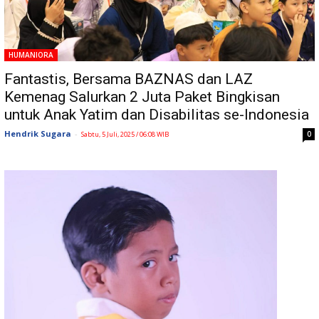
HUMANIORA
Fantastis, Bersama BAZNAS dan LAZ
Kemenag Salurkan 2 Juta Paket Bingkisan
untuk Anak Yatim dan Disabilitas se-Indonesia
Hendrik Sugara
-
0
Sabtu, 5 Juli, 2025 / 06:08 WIB