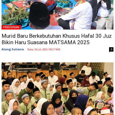
PENDIDIKAN
Murid Baru Berkebutuhan Khusus Hafal 30 Juz
Bikin Haru Suasana MATSAMA 2025
Atang Sutiana
-
0
Rabu, 16 Juli, 2025 / 09:27 WIB