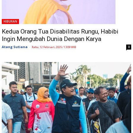
HIBURAN
Kedua Orang Tua Disabilitas Rungu, Habibi
Ingin Mengubah Dunia Dengan Karya
Atang Sutiana
-
0
Rabu, 12 Februari, 2025 / 13:09 WIB