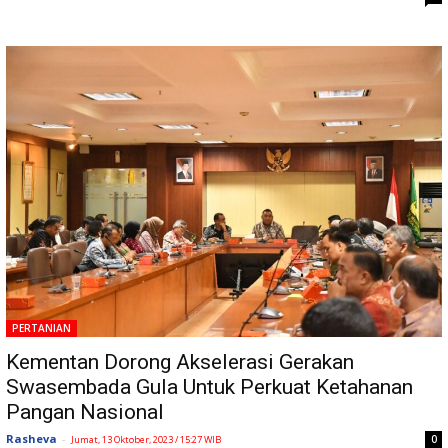
PERTANIAN
Kementan Dorong Akselerasi Gerakan
Swasembada Gula Untuk Perkuat Ketahanan
Pangan Nasional
Rasheva
-
0
Jumat, 13 Oktober, 2023 / 15:27 WIB