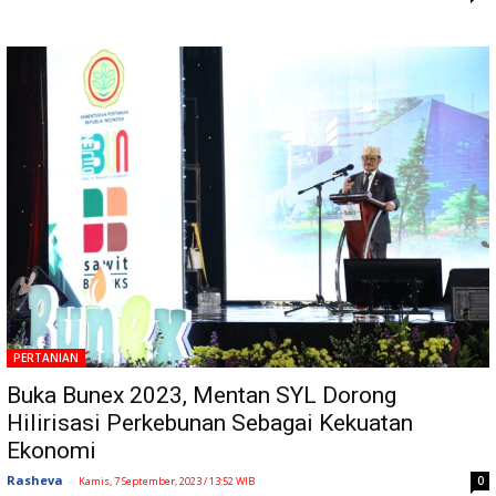
PERTANIAN
Buka Bunex 2023, Mentan SYL Dorong
Hilirisasi Perkebunan Sebagai Kekuatan
Ekonomi
Rasheva
-
0
Kamis, 7 September, 2023 / 13:52 WIB