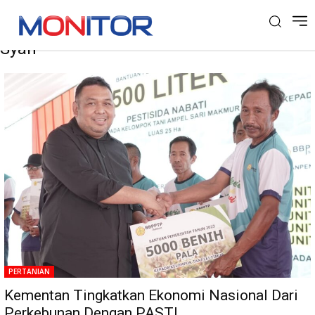
Tag: Dirjen Perkebunan Andi Nur Alam
Syah
PERTANIAN
Kementan Tingkatkan Ekonomi Nasional Dari
Perkebunan Dengan PASTI