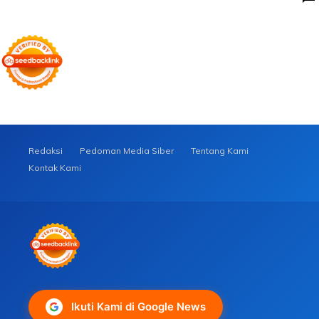
Redaksi
Pedoman Media Siber
Tentang Kami
Kontak Kami
Ikuti Kami di Google News