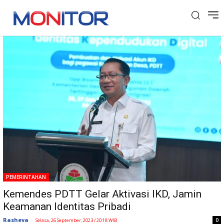
Tag: Dirjen PEI
PEMERINTAHAN
Kemendes PDTT Gelar Aktivasi IKD, Jamin
Keamanan Identitas Pribadi
Rasheva
-
0
Selasa, 26 September, 2023 / 20:18 WIB