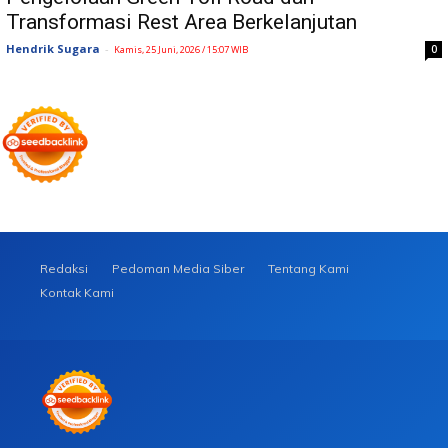
Transformasi Rest Area Berkelanjutan
Hendrik Sugara
-
0
Kamis, 25 Juni, 2026 / 15:07 WIB
Redaksi
Pedoman Media Siber
Tentang Kami
Kontak Kami