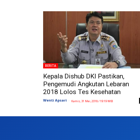
BERITA
Kepala Dishub DKI Pastikan,
Pengemudi Angkutan Lebaran
2018 Lolos Tes Kesehatan
Wenti Apsari
-
Kamis, 31 Mei, 2018 / 19:19 WIB