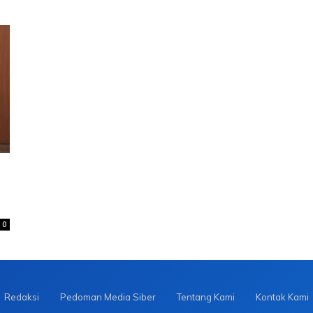
0
Redaksi
Pedoman Media Siber
Tentang Kami
Kontak Kami