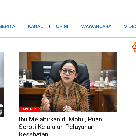
BERITA
KANAL
OPINI
WAWANCARA
VIDE
PARLEMEN
Ibu Melahirkan di Mobil, Puan
Soroti Kelalaian Pelayanan
Kesehatan