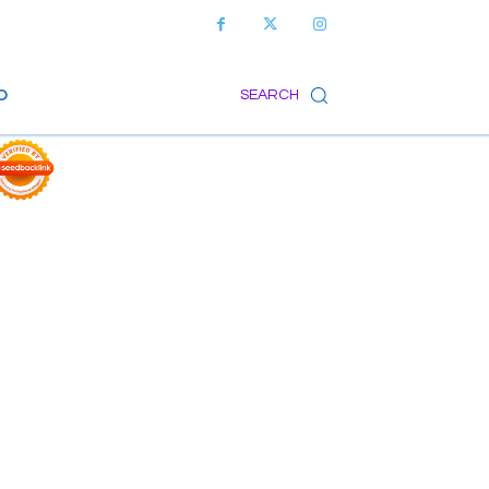
O
SEARCH