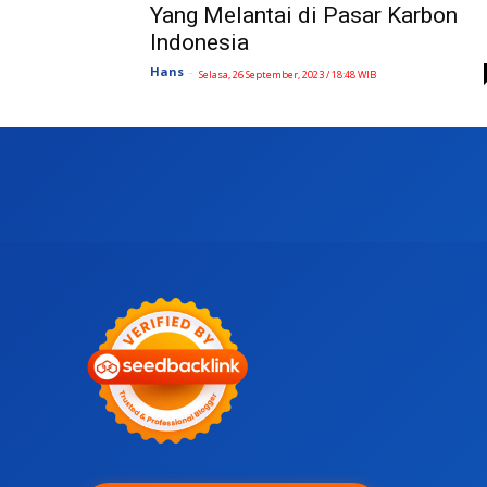
Yang Melantai di Pasar Karbon
Indonesia
Hans
-
Selasa, 26 September, 2023 / 18:48 WIB