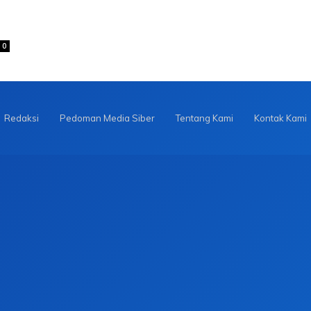
0
Redaksi
Pedoman Media Siber
Tentang Kami
Kontak Kami