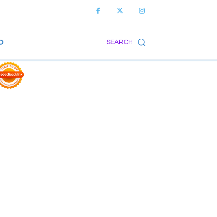
O
SEARCH