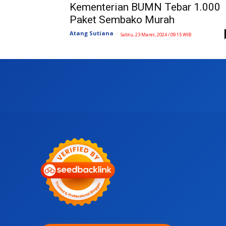
Kementerian BUMN Tebar 1.000
Paket Sembako Murah
Atang Sutiana
-
Sabtu, 23 Maret, 2024 / 09:15 WIB