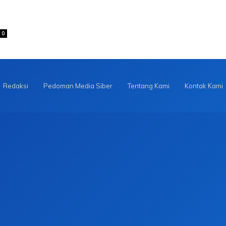
0
Redaksi
Pedoman Media Siber
Tentang Kami
Kontak Kami