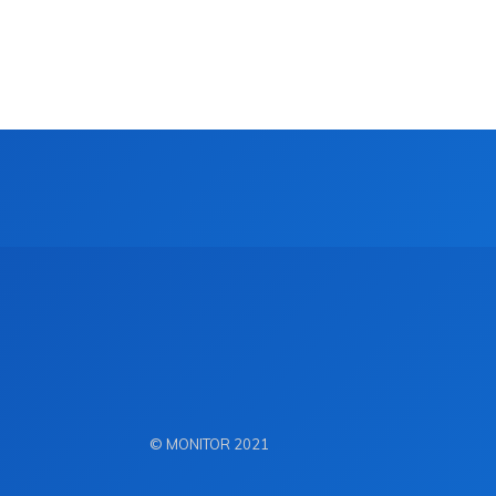
© MONITOR 2021