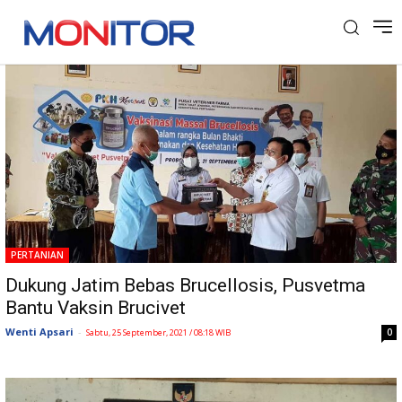
Tag: Brucellosis
PERTANIAN
Dukung Jatim Bebas Brucellosis, Pusvetma
Bantu Vaksin Brucivet
Wenti Apsari
-
0
Sabtu, 25 September, 2021 / 08:18 WIB