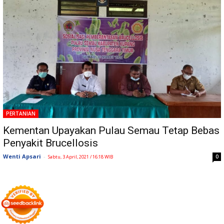
PERTANIAN
Kementan Upayakan Pulau Semau Tetap Bebas
Penyakit Brucellosis
Wenti Apsari
-
0
Sabtu, 3 April, 2021 / 16:18 WIB