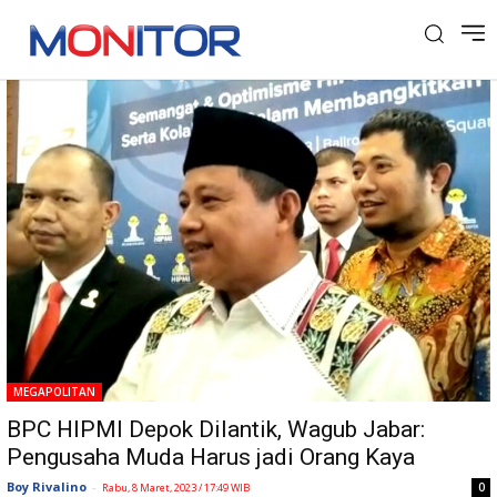
Tag: BPC HIPMI Depok
MEGAPOLITAN
BPC HIPMI Depok Dilantik, Wagub Jabar:
Pengusaha Muda Harus jadi Orang Kaya
Boy Rivalino
-
0
Rabu, 8 Maret, 2023 / 17:49 WIB