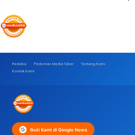
Redaksi
Pedoman Media Siber
Tentang Kami
Kontak Kami
Ikuti Kami di Google News