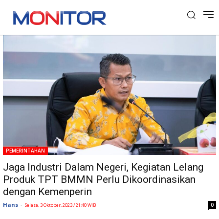
Tag: BMMN
PEMERINTAHAN
Jaga Industri Dalam Negeri, Kegiatan Lelang
Produk TPT BMMN Perlu Dikoordinasikan
dengan Kemenperin
Hans
-
0
Selasa, 3 Oktober, 2023 / 21:40 WIB