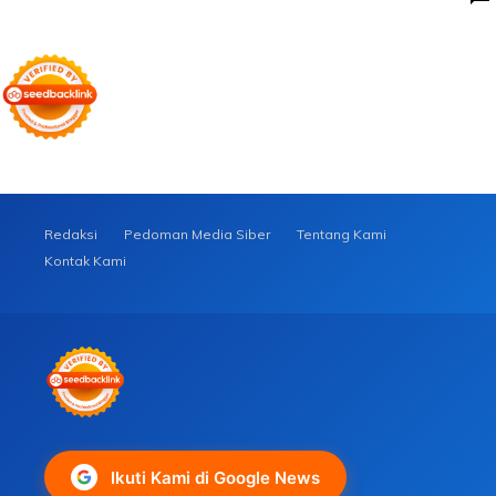
Redaksi
Pedoman Media Siber
Tentang Kami
Kontak Kami
Ikuti Kami di Google News