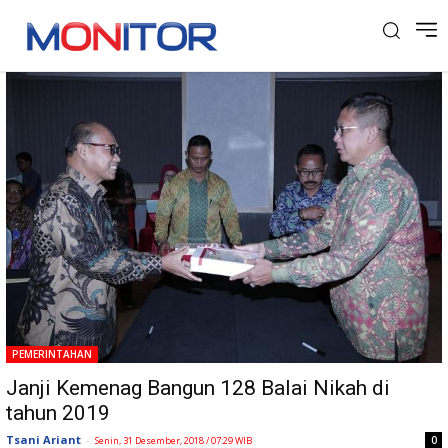
Tag: Balai Nikah
PEMERINTAHAN
Janji Kemenag Bangun 128 Balai Nikah di
tahun 2019
Tsani Ariant
-
0
Senin, 31 Desember, 2018 / 07:29 WIB