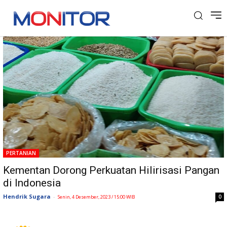
Tag: APPERTANI
PERTANIAN
Kementan Dorong Perkuatan Hilirisasi Pangan
di Indonesia
Hendrik Sugara
-
0
Senin, 4 Desember, 2023 / 15:00 WIB