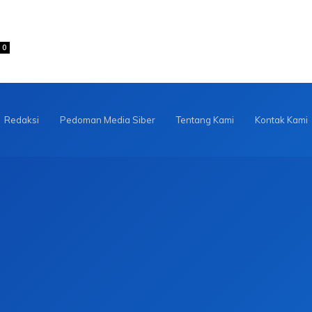
0
Redaksi
Pedoman Media Siber
Tentang Kami
Kontak Kami