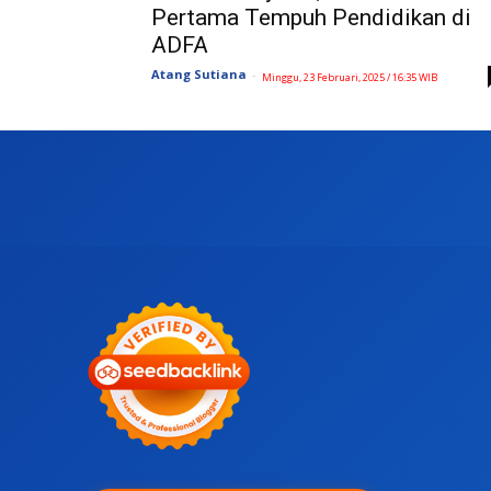
Pertama Tempuh Pendidikan di
ADFA
Atang Sutiana
-
Minggu, 23 Februari, 2025 / 16:35 WIB