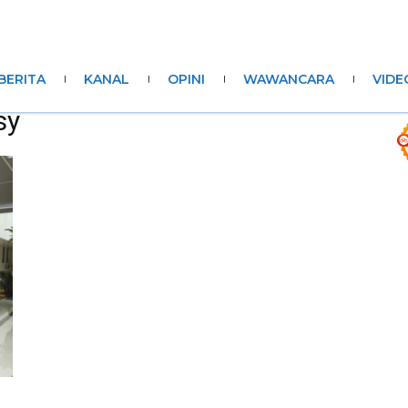
BERITA
KANAL
OPINI
WAWANCARA
VIDE
sy