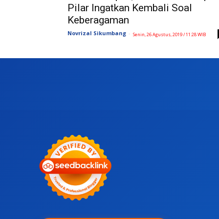
Pilar Ingatkan Kembali Soal
Keberagaman
Novrizal Sikumbang
-
Senin, 26 Agustus, 2019 / 11:28 WIB