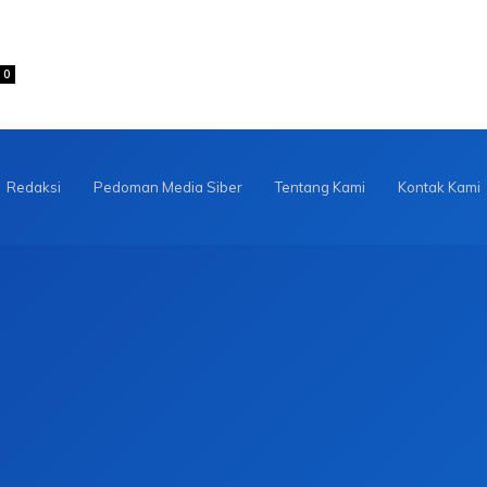
0
Redaksi
Pedoman Media Siber
Tentang Kami
Kontak Kami