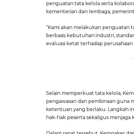
penguatan tata kelola serta kolabora
kementerian dan lembaga, pemerinta
“Kami akan melakukan penguatan t
berbasis kebutuhan industri, standar
evaluasi ketat terhadap perusahaan
-
Selain memperkuat tata kelola, Ke
pengawasan dan pembinaan guna m
ketentuan yang berlaku. Langkah i
hak-hak peserta sekaligus menjaga
Dalam rapat tersebut, Kemnaker da