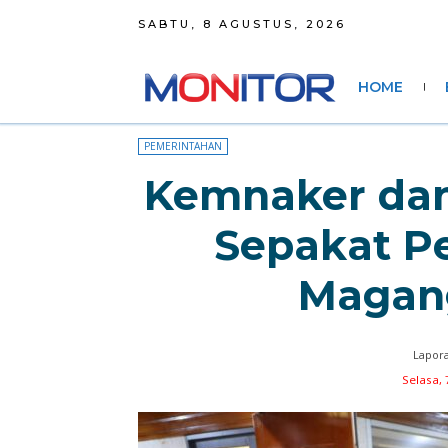
SABTU, 8 AGUSTUS, 2026
HOME
PEMERINTAHAN
Kemnaker dan
Sepakat Pe
Magan
Lapora
Selasa, 