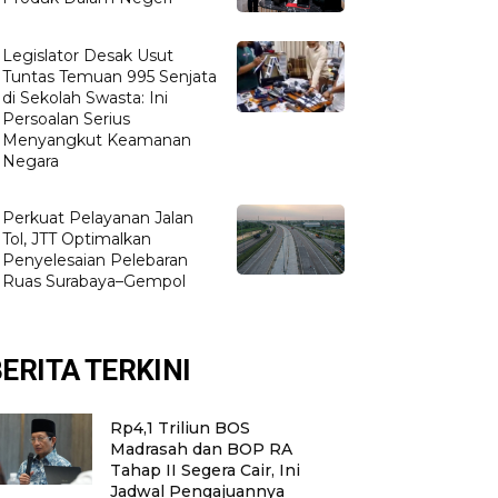
Legislator Desak Usut
Tuntas Temuan 995 Senjata
di Sekolah Swasta: Ini
Persoalan Serius
Menyangkut Keamanan
Negara
Perkuat Pelayanan Jalan
Tol, JTT Optimalkan
Penyelesaian Pelebaran
Ruas Surabaya–Gempol
ERITA TERKINI
Rp4,1 Triliun BOS
Madrasah dan BOP RA
Tahap II Segera Cair, Ini
Jadwal Pengajuannya