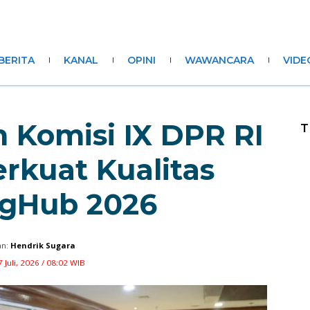
BERITA
KANAL
OPINI
WAWANCARA
VIDE
 Komisi IX DPR RI
T
rkuat Kualitas
gHub 2026
n:
Hendrik Sugara
7 Juli, 2026 / 08:02 WIB