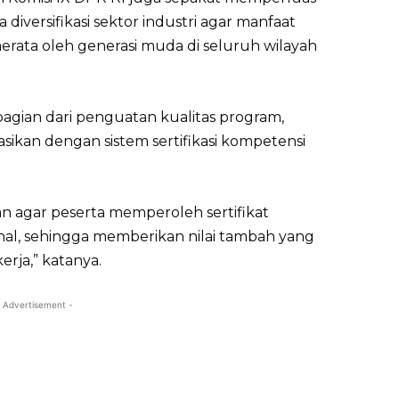
diversifikasi sektor industri agar manfaat
rata oleh generasi muda di seluruh wilayah
agian dari penguatan kualitas program,
ikan dengan sistem sertifikasi kompetensi
an agar peserta memperoleh sertifikat
onal, sehingga memberikan nilai tambah yang
rja,” katanya.
 Advertisement -