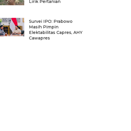
Lirik Pertanian
Survei IPO: Prabowo
Masih Pimpin
Elektabilitas Capres, AHY
Cawapres