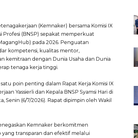
etenagakerjaan (Kemnaker) bersama Komisi IX
asi Profesi (BNSP) sepakat memperkuat
 (MagangHub) pada 2026. Penguatan
ar kompetensi, kualitas mentor,
san kemitraan dengan Dunia Usaha dan Dunia
rap tenaga kerja tinggi.
satu poin penting dalam Rapat Kerja Komisi IX
aan Yassierli dan Kepala BNSP Syamsi Hari di
, Senin (6/7/2026). Rapat dipimpin oleh Wakil
i menegaskan Kemnaker berkomitmen
ng transparan dan efektif melalui