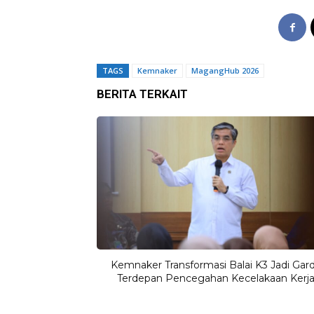
TAGS
Kemnaker
MagangHub 2026
BERITA TERKAIT
Kemnaker Transformasi Balai K3 Jadi Gar
Terdepan Pencegahan Kecelakaan Kerj