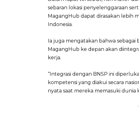
sebaran lokasi penyelenggaraan serta 
MagangHub dapat dirasakan lebih me
Indonesia.
Ia juga mengatakan bahwa sebagai b
MagangHub ke depan akan diintegras
kerja.
“Integrasi dengan BNSP ini diperluk
kompetensi yang diakui secara nasi
nyata saat mereka memasuki dunia ke
-