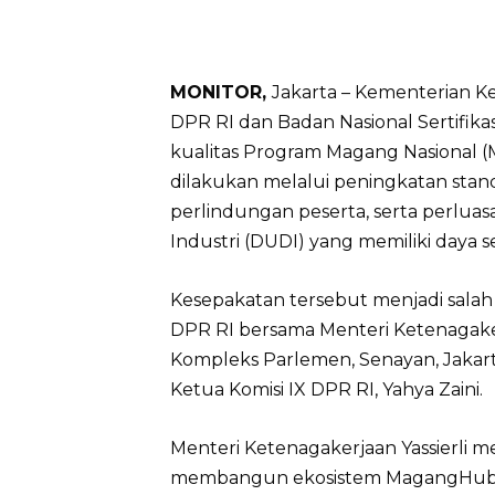
MONITOR,
Jakarta – Kementerian K
DPR RI dan Badan Nasional Sertifik
kualitas Program Magang Nasional
dilakukan melalui peningkatan stand
perlindungan peserta, serta perlua
Industri (DUDI) yang memiliki daya se
Kesepakatan tersebut menjadi salah 
DPR RI bersama Menteri Ketenagakerj
Kompleks Parlemen, Senayan, Jakarta
Ketua Komisi IX DPR RI, Yahya Zaini.
Menteri Ketenagakerjaan Yassierl
membangun ekosistem MagangHub ya