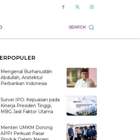
O
SEARCH
ERPOPULER
Mengenal Burhanuddin
Abdullah, Arsitektur
Perbankan Indonesia
Survei IPO: Kepuasan pada
Kinerja Presiden Tinggi,
MBG Jadi Faktor Utama
Menteri UMKM Dorong
APPI Perkuat Pasar
Produk Dalam Negeri