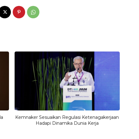
da
Kemnaker Sesuaikan Regulasi Ketenagakerjaan
a
Hadapi Dinamika Dunia Kerja