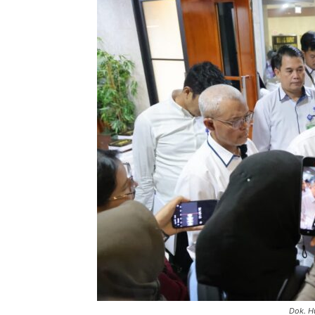
Dok. H