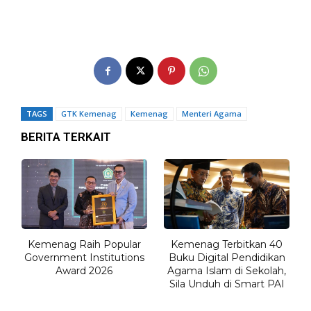
TAGS
GTK Kemenag
Kemenag
Menteri Agama
BERITA TERKAIT
Kemenag Raih Popular
Kemenag Terbitkan 40
Government Institutions
Buku Digital Pendidikan
Award 2026
Agama Islam di Sekolah,
Sila Unduh di Smart PAI