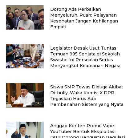
Dorong Ada Perbaikan
Menyeluruh, Puan: Pelayanan
Kesehatan Jangan Kehilangan
Empati
Legislator Desak Usut Tuntas
Temuan 995 Senjata di Sekolah
Swasta: Ini Persoalan Serius
Menyangkut Keamanan Negara
Siswa SMP Tewas Diduga Akibat
Di-bully, Waka Komisi X DPR
Tegaskan Harus Ada
Pembenahan Sistem yang Nyata
Anggap Konten Promo Vape
YouTuber Bentuk Eksploitasi,
DPR Dorong Penguatan Regulasi