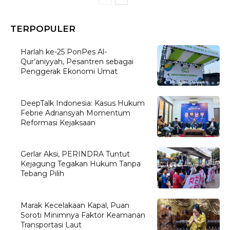
TERPOPULER
Harlah ke-25 PonPes Al-
Qur’aniyyah, Pesantren sebagai
Penggerak Ekonomi Umat
DeepTalk Indonesia: Kasus Hukum
Febrie Adriansyah Momentum
Reformasi Kejaksaan
Gerlar Aksi, PERINDRA Tuntut
Kejagung Tegakan Hukum Tanpa
Tebang Pilih
Marak Kecelakaan Kapal, Puan
Soroti Minimnya Faktor Keamanan
Transportasi Laut