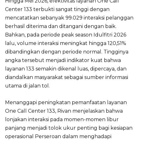
Hingga Mei 2026, efektivitas layanan One Call
Center 133 terbukti sangat tinggi dengan
mencatatkan sebanyak 99.029 interaksi pelanggan
berhasil diterima dan ditangani dengan baik.
Bahkan, pada periode peak season Idulfitri 2026
lalu, volume interaksi meningkat hingga 120,51%
dibandingkan dengan periode normal. Tingginya
angka tersebut menjadi indikator kuat bahwa
layanan 133 semakin dikenal luas, dipercaya, dan
diandalkan masyarakat sebagai sumber informasi
utama di jalan tol.
Menanggapi peningkatan pemanfaatan layanan
One Call Center 133, Rivan menjelaskan bahwa
lonjakan interaksi pada momen-momen libur
panjang menjadi tolok ukur penting bagi kesiapan
operasional Perseroan dalam menghadapi