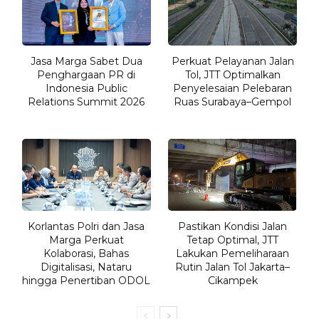
Jasa Marga Sabet Dua
Perkuat Pelayanan Jalan
Penghargaan PR di
Tol, JTT Optimalkan
Indonesia Public
Penyelesaian Pelebaran
Relations Summit 2026
Ruas Surabaya–Gempol
Korlantas Polri dan Jasa
Pastikan Kondisi Jalan
Marga Perkuat
Tetap Optimal, JTT
Kolaborasi, Bahas
Lakukan Pemeliharaan
Digitalisasi, Nataru
Rutin Jalan Tol Jakarta–
hingga Penertiban ODOL
Cikampek