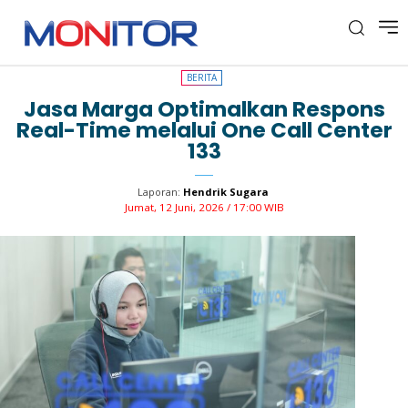
BERITA
BERITA
Jasa Marga Optimalkan Respons
Real-Time melalui One Call Center
133
Laporan:
Hendrik Sugara
Jumat, 12 Juni, 2026 / 17:00 WIB