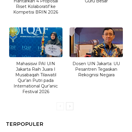
Hantarkan 4 Proposal
Guru Besar
Riset Kolaboratif ke
Kompetisi BRIN 2026
Mahasiswi PAI UIN
Dosen UIN Jakarta: UU
Jakarta Raih Juara I
Pesantren Tegaskan
Musabaqah Tilawatil
Rekognisi Negara
Qur’an Putri pada
International Qur’anic
Festival 2026
TERPOPULER