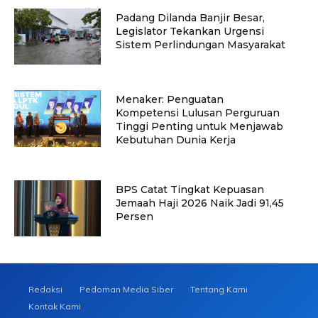
Padang Dilanda Banjir Besar,
Legislator Tekankan Urgensi
Sistem Perlindungan Masyarakat
Menaker: Penguatan
Kompetensi Lulusan Perguruan
Tinggi Penting untuk Menjawab
Kebutuhan Dunia Kerja
BPS Catat Tingkat Kepuasan
Jemaah Haji 2026 Naik Jadi 91,45
Persen
Redaksi
Pedoman Media Siber
Tentang Kami
Kontak Kami