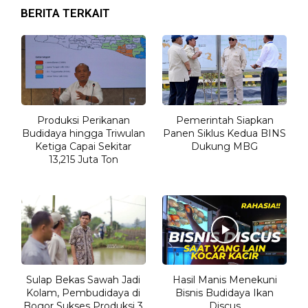
BERITA TERKAIT
Produksi Perikanan
Pemerintah Siapkan
Budidaya hingga Triwulan
Panen Siklus Kedua BINS
Ketiga Capai Sekitar
Dukung MBG
13,215 Juta Ton
Sulap Bekas Sawah Jadi
Hasil Manis Menekuni
Kolam, Pembudidaya di
Bisnis Budidaya Ikan
Bogor Sukses Produksi 3
Discus