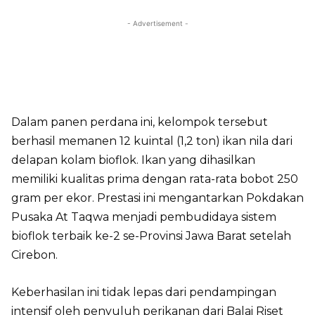
- Advertisement -
Dalam panen perdana ini, kelompok tersebut
berhasil memanen 12 kuintal (1,2 ton) ikan nila dari
delapan kolam bioflok. Ikan yang dihasilkan
memiliki kualitas prima dengan rata-rata bobot 250
gram per ekor. Prestasi ini mengantarkan Pokdakan
Pusaka At Taqwa menjadi pembudidaya sistem
bioflok terbaik ke-2 se-Provinsi Jawa Barat setelah
Cirebon.
Keberhasilan ini tidak lepas dari pendampingan
intensif oleh penyuluh perikanan dari Balai Riset