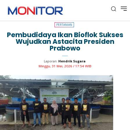
PERTANIAN
PERTANIAN
Pembudidaya Ikan Bioflok Sukses
Wujudkan Astacita Presiden
Prabowo
Laporan:
Hendrik Sugara
Minggu, 31 Mei, 2026 / 17:54 WIB