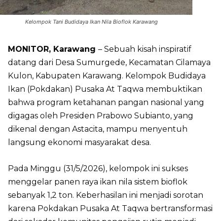
Kelompok Tani Budidaya Ikan Nila Bioflok Karawang
MONITOR, Karawang
– Sebuah kisah inspiratif
datang dari Desa Sumurgede, Kecamatan Cilamaya
Kulon, Kabupaten Karawang. Kelompok Budidaya
Ikan (Pokdakan) Pusaka At Taqwa membuktikan
bahwa program ketahanan pangan nasional yang
digagas oleh Presiden Prabowo Subianto, yang
dikenal dengan Astacita, mampu menyentuh
langsung ekonomi masyarakat desa.
Pada Minggu (31/5/2026), kelompok ini sukses
menggelar panen raya ikan nila sistem bioflok
sebanyak 1,2 ton. Keberhasilan ini menjadi sorotan
karena Pokdakan Pusaka At Taqwa bertransformasi