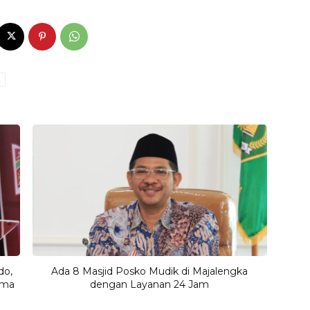
do,
Ada 8 Masjid Posko Mudik di Majalengka
ama
dengan Layanan 24 Jam