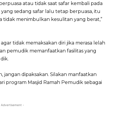
berpuasa atau tidak saat safar kembali pada
 yang sedang safar lalu tetap berpuasa, itu
a tidak menimbulkan kesulitan yang berat,”
gar tidak memaksakan diri jika merasa lelah
an pemudik memanfaatkan fasilitas yang
dik.
h, jangan dipaksakan. Silakan manfaatkan
dari program Masjid Ramah Pemudik sebagai
 Advertisement -