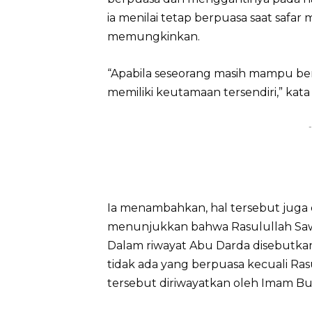
ia menilai tetap berpuasa saat safar 
memungkinkan.
“Apabila seseorang masih mampu ber
memiliki keutamaan tersendiri,” kata
-
Ia menambahkan, hal tersebut juga 
menunjukkan bahwa Rasulullah Saw.
Dalam riwayat Abu Darda disebutka
tidak ada yang berpuasa kecuali Ras
tersebut diriwayatkan oleh Imam B