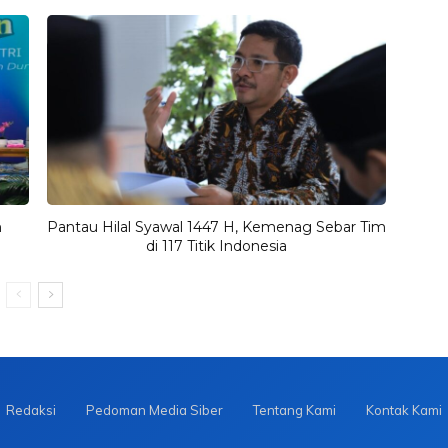
n
Pantau Hilal Syawal 1447 H, Kemenag Sebar Tim
di 117 Titik Indonesia
Redaksi
Pedoman Media Siber
Tentang Kami
Kontak Kami