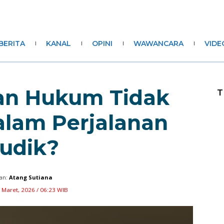
BERITA
KANAL
OPINI
WAWANCARA
VIDE
san Hukum Tidak
T
alam Perjalanan
udik?
an:
Atang Sutiana
 Maret, 2026 / 06:23 WIB