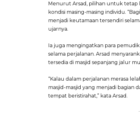
Menurut Arsad, pilihan untuk tetap 
kondisi masing-masing individu. “Bagi
menjadi keutamaan tersendiri selam
ujarnya.
Ia juga mengingatkan para pemudik a
selama perjalanan. Arsad menyarank
tersedia di masjid sepanjang jalur mu
“Kalau dalam perjalanan merasa lela
masjid-masjid yang menjadi bagian 
tempat beristirahat,” kata Arsad.
-