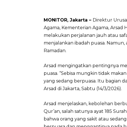
MONITOR, Jakarta –
Direktur Urusa
Agama, Kementerian Agama, Arsad H
melakukan perjalanan jauh atau safa
menjalankan ibadah puasa. Namun, a
Ramadan.
Arsad mengingatkan pentingnya men
puasa. “Sebisa mungkin tidak makan
yang sedang berpuasa. Itu bagian dar
Arsad di Jakarta, Sabtu (14/3/2026).
Arsad menjelaskan, kebolehan berbuk
Qur’an, salah satunya ayat 185 Sur
bahwa orang yang sakit atau sedang
berpuasa dan menggantinya pada hari