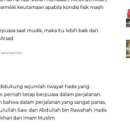
memiliki keutamaan apabila kondisi fisik masih
puasa saat mudik, maka itu lebih baik dan
 Arsad.
 Advertisement -
didukung sejumlah riwayat hadis yang
 pernah tetap berpuasa dalam perjalanan.
n bahwa dalam perjalanan yang sangat panas,
ulullah Saw. dan Abdullah bin Rawahah. Hadis
ukhari dan Imam Muslim.