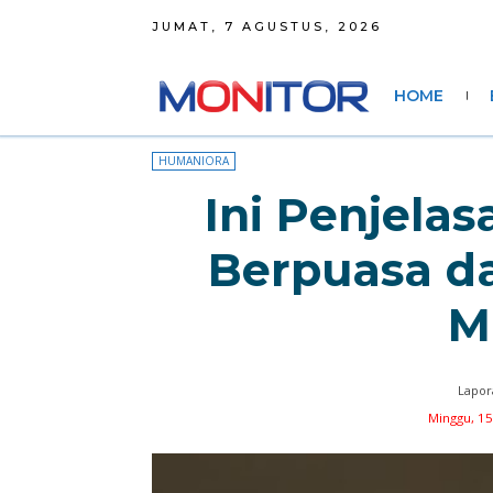
JUMAT, 7 AGUSTUS, 2026
HOME
HUMANIORA
Ini Penjela
Berpuasa d
M
Lapor
Minggu, 15