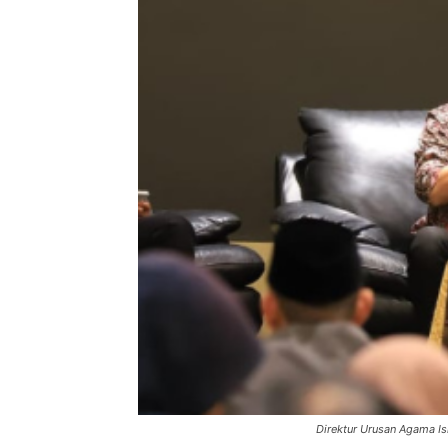
Direktur Urusan Agama Is