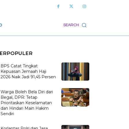
O
SEARCH
ERPOPULER
BPS Catat Tingkat
Kepuasan Jemaah Haji
2026 Naik Jadi 91,45 Persen
Warga Boleh Bela Diri dari
Begal, DPR: Tetap
Prioritaskan Keselamatan
dan Hindari Main Hakim
Sendiri
Korlantas Polri dan Jasa