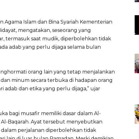
n Agama Islam dan Bina Syariah Kementerian
idayat, mengatakan, seseorang yang
r, termasuk saat mudik, diperbolehkan tidak
da adab yang perlu dijaga selama bulan
ghormati orang lain yang tetap menjalankan
 dan minum secara terbuka di hadapan orang
i adab dan etika yang perlu dijaga,” ujar
a bagi musafir memiliki dasar dalam Al-
ah Al-Baqarah. Ayat tersebut menyebutkan
 dalam perjalanan diperbolehkan tidak
 lain di luar bulan Ramadan. Meski demikian,