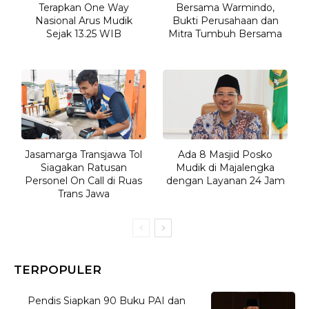
Terapkan One Way
Bersama Warmindo,
Nasional Arus Mudik
Bukti Perusahaan dan
Sejak 13.25 WIB
Mitra Tumbuh Bersama
Jasamarga Transjawa Tol
Ada 8 Masjid Posko
Siagakan Ratusan
Mudik di Majalengka
Personel On Call di Ruas
dengan Layanan 24 Jam
Trans Jawa
TERPOPULER
Pendis Siapkan 90 Buku PAI dan