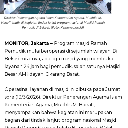
Direktur Penerangan Agama Islam Kementerian Agama, Muchlis M.
Hanafi, hadir di kegiatan tindak lanjut program nasional Masjid Ramah
Pemudik di Bekasi. (Foto: Kemenag.go.id)
MONITOR, Jakarta –
Program Masjid Ramah
Pemudik mulai beroperasi di sejumlah wilayah. Di
Bekasi misalnya, ada tiga masjid yang membuka
layanan 24 jam bagi pemudik, salah satunya Masjid
Besar Al-Hidayah, Cikarang Barat.
Operasinal layanan di masjid ini dibuka pada Jumat
sore (13/3/2026). Direktur Penerangan Agama Islam
Kementerian Agama, Muchlis M. Hanafi,
menyampaikan bahwa kegiatan ini merupakan
bagian dari tindak lanjut program nasional Masjid
Ramah Pemudik yang telah diluncurkan Wakil