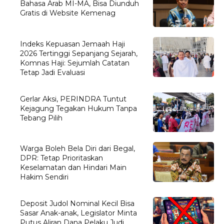
Bahasa Arab MI-MA, Bisa Diunduh
Gratis di Website Kemenag
Indeks Kepuasan Jemaah Haji
2026 Tertinggi Sepanjang Sejarah,
Komnas Haji: Sejumlah Catatan
Tetap Jadi Evaluasi
Gerlar Aksi, PERINDRA Tuntut
Kejagung Tegakan Hukum Tanpa
Tebang Pilih
Warga Boleh Bela Diri dari Begal,
DPR: Tetap Prioritaskan
Keselamatan dan Hindari Main
Hakim Sendiri
Deposit Judol Nominal Kecil Bisa
Sasar Anak-anak, Legislator Minta
Putus Aliran Dana Pelaku Judi