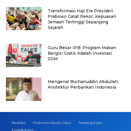
Transformasi Haji Era Presiden
Prabowo Catat Rekor, Kepuasan
Jemaah Tertinggi Sepanjang
Sejarah
Guru Besar IPB: Program Makan
Bergizi Gratis Adalah Investasi
SDM
Mengenal Burhanuddin Abdullah,
Arsitektur Perbankan Indonesia
Redaksi
Pedoman Media Siber
Tentang Kami
Kontak Kami