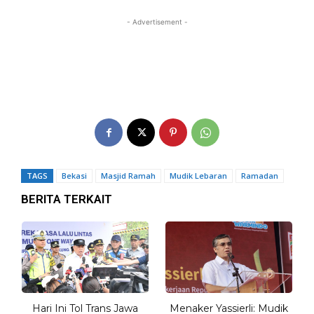
- Advertisement -
TAGS
Bekasi
Masjid Ramah
Mudik Lebaran
Ramadan
BERITA TERKAIT
Hari Ini Tol Trans Jawa
Menaker Yassierli: Mudik