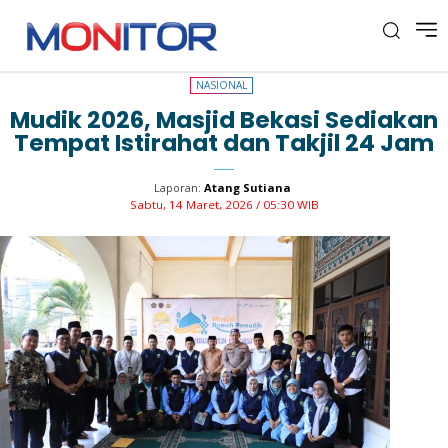
NASIONAL
NASIONAL
Mudik 2026, Masjid Bekasi Sediakan
Tempat Istirahat dan Takjil 24 Jam
Laporan:
Atang Sutiana
Sabtu, 14 Maret, 2026 / 05:30 WIB