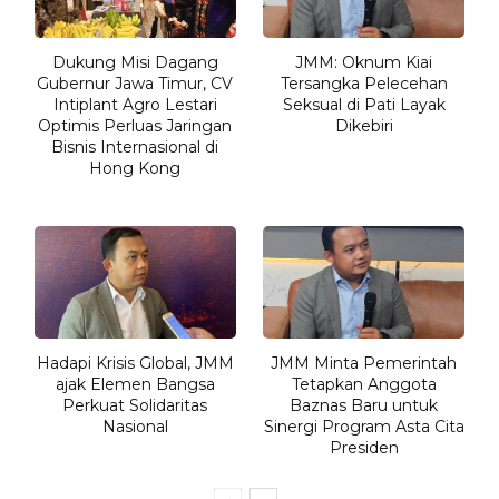
Dukung Misi Dagang
JMM: Oknum Kiai
Gubernur Jawa Timur, CV
Tersangka Pelecehan
Intiplant Agro Lestari
Seksual di Pati Layak
Optimis Perluas Jaringan
Dikebiri
Bisnis Internasional di
Hong Kong
Hadapi Krisis Global, JMM
JMM Minta Pemerintah
ajak Elemen Bangsa
Tetapkan Anggota
Perkuat Solidaritas
Baznas Baru untuk
Nasional
Sinergi Program Asta Cita
Presiden