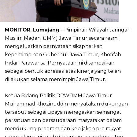
MONITOR, Lumajang
– Pimpinan Wilayah Jaringan
Muslim Madani (JMM) Jawa Timur secara resmi
mengeluarkan pernyataan sikap terkait
kepemimpinan Gubernur Jawa Timur, Khofifah
Indar Parawansa. Pernyataan ini disampaikan
sebagai bentuk apresiasi atas kinerja yang telah
dilakukan selama memimpin Jawa Timur.
Ketua Bidang Politik DPW JMM Jawa Timur
Muhammad Khozinuddin menyatakan dukungan
tersebut sebagai upaya menegaskan semangat
persatuan dan persaudaraan masyarakat dalam
mendukung program dan kebijakan pro rakyat
yang selama ini telah dijalankan secara konsisten