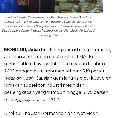
Direktur Industri Permesinan dan Alat Mesin Pertanian Direktorat
Jeneral ILMATE Kementerian Perindustrian, Solehan memberikan
sambutan pada Focus Group Discussion Industrial Research and
Development Sektor Industri Permesinan dan Alat Mesin Pertanian di
Bandung. (Ist)
MONITOR, Jakarta –
Kinerja industri logam, mesin,
alat transportasi, dan elektronika (ILMATE)
mencatatkan hasil positif pada triwulan II tahun
2025 dengan pertumbuhan sebesar 5,19 persen
(
year-on-year
). Capaian gemilang ini diperkuat oleh
lonjakan subsektor industri mesin dan
perlengkapan yang tumbuh hingga 18,75 persen,
tertinggi sejak tahun 2012.
Direktur Industri Permesinan dan Alat Mesin