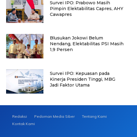
Survei IPO: Prabowo Masih
Pimpin Elektabilitas Capres, AHY
Cawapres
Blusukan Jokowi Belum
Nendang, Elektabilitas PSI Masih
1,9 Persen
Survei IPO: Kepuasan pada
Kinerja Presiden Tinggi, MBG
Jadi Faktor Utama
Redaksi
Pedoman Media Siber
Tentang Kami
Kontak Kami