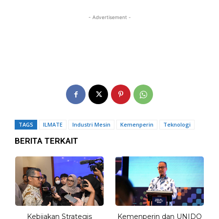
- Advertisement -
TAGS
ILMATE
Industri Mesin
Kemenperin
Teknologi
BERITA TERKAIT
Kebijakan Strategis
Kemenperin dan UNIDO