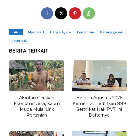
TAGS
Ditjen PKH
Harga Ayam
kementan
Perunggasan
peternak
BERITA TERKAIT
Alsintan Gerakan
Hingga Agustus 2026
Ekonomi Desa, Kaum
Kementan Terbitkan 889
Muda Mulai Lirik
Sertifikat Hak PVT, ini
Pertanian
Daftarnya