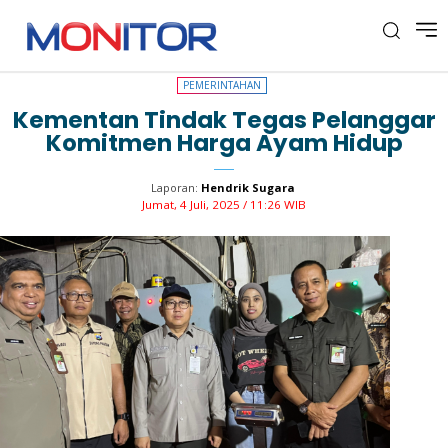
PEMERINTAHAN
PEMERINTAHAN
Kementan Tindak Tegas Pelanggar
Komitmen Harga Ayam Hidup
Laporan:
Hendrik Sugara
Jumat, 4 Juli, 2025 / 11:26 WIB