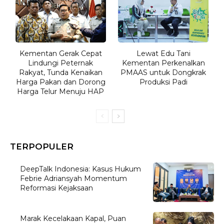
Kementan Gerak Cepat
Lewat Edu Tani
Lindungi Peternak
Kementan Perkenalkan
Rakyat, Tunda Kenaikan
PMAAS untuk Dongkrak
Harga Pakan dan Dorong
Produksi Padi
Harga Telur Menuju HAP
TERPOPULER
DeepTalk Indonesia: Kasus Hukum
Febrie Adriansyah Momentum
Reformasi Kejaksaan
Marak Kecelakaan Kapal, Puan