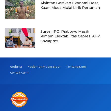
Alsintan Gerakan Ekonomi Desa,
Kaum Muda Mulai Lirik Pertanian
Survei IPO: Prabowo Masih
Pimpin Elektabilitas Capres, AHY
Cawapres
Redaksi
Pedoman Media Siber
Tentang Kami
Kontak Kami