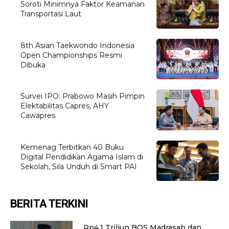
Soroti Minimnya Faktor Keamanan
Transportasi Laut
8th Asian Taekwondo Indonesia
Open Championships Resmi
Dibuka
Survei IPO: Prabowo Masih Pimpin
Elektabilitas Capres, AHY
Cawapres
Kemenag Terbitkan 40 Buku
Digital Pendidikan Agama Islam di
Sekolah, Sila Unduh di Smart PAI
BERITA TERKINI
Rp4,1 Triliun BOS Madrasah dan