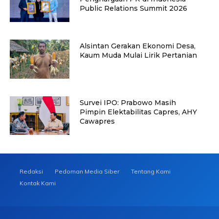
Public Relations Summit 2026
Alsintan Gerakan Ekonomi Desa,
Kaum Muda Mulai Lirik Pertanian
Survei IPO: Prabowo Masih
Pimpin Elektabilitas Capres, AHY
Cawapres
Redaksi
Pedoman Media Siber
Tentang Kami
Kontak Kami