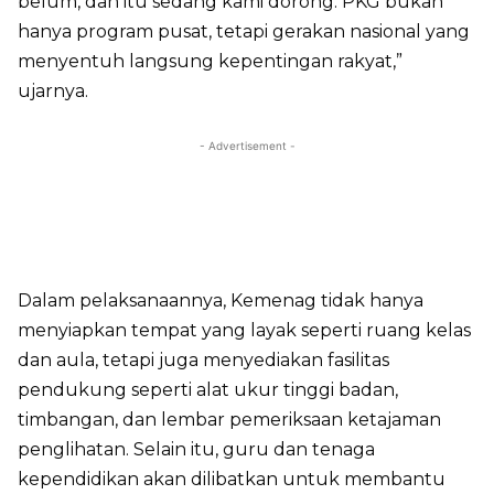
belum, dan itu sedang kami dorong. PKG bukan
hanya program pusat, tetapi gerakan nasional yang
menyentuh langsung kepentingan rakyat,”
ujarnya.
- Advertisement -
Dalam pelaksanaannya, Kemenag tidak hanya
menyiapkan tempat yang layak seperti ruang kelas
dan aula, tetapi juga menyediakan fasilitas
pendukung seperti alat ukur tinggi badan,
timbangan, dan lembar pemeriksaan ketajaman
penglihatan. Selain itu, guru dan tenaga
kependidikan akan dilibatkan untuk membantu