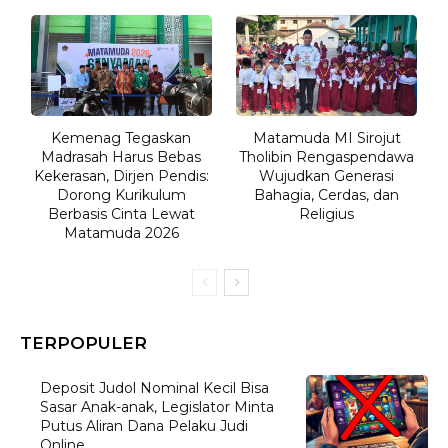
Kemenag Tegaskan
Matamuda MI Sirojut
Madrasah Harus Bebas
Tholibin Rengaspendawa
Kekerasan, Dirjen Pendis:
Wujudkan Generasi
Dorong Kurikulum
Bahagia, Cerdas, dan
Berbasis Cinta Lewat
Religius
Matamuda 2026
TERPOPULER
Deposit Judol Nominal Kecil Bisa
Sasar Anak-anak, Legislator Minta
Putus Aliran Dana Pelaku Judi
Online