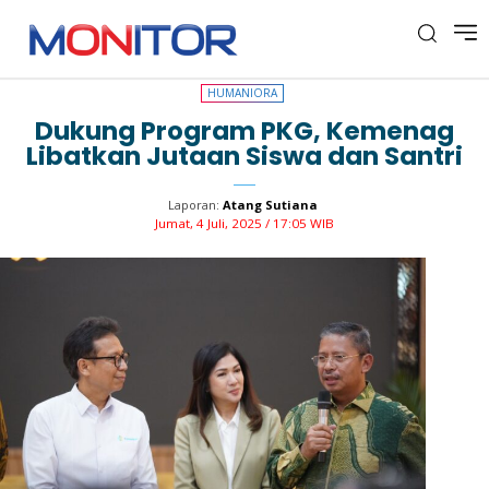
HUMANIORA
HUMANIORA
Dukung Program PKG, Kemenag
Libatkan Jutaan Siswa dan Santri
Laporan:
Atang Sutiana
Jumat, 4 Juli, 2025 / 17:05 WIB