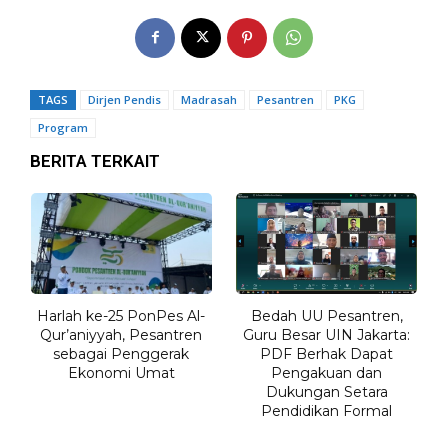
TAGS
Dirjen Pendis
Madrasah
Pesantren
PKG
Program
BERITA TERKAIT
Harlah ke-25 PonPes Al-
Bedah UU Pesantren,
Qur’aniyyah, Pesantren
Guru Besar UIN Jakarta:
sebagai Penggerak
PDF Berhak Dapat
Ekonomi Umat
Pengakuan dan
Dukungan Setara
Pendidikan Formal