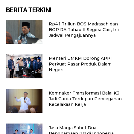
BERITA TERKINI
Rp4,1 Triliun BOS Madrasah dan
BOP RA Tahap II Segera Cair, Ini
Jadwal Pengajuannya
Menteri UMKM Dorong APPI
Perkuat Pasar Produk Dalam
Negeri
Kemnaker Transformasi Balai K3
Jadi Garda Terdepan Pencegahan
Kecelakaan Kerja
Jasa Marga Sabet Dua
Penghargaan PR di Indonesia