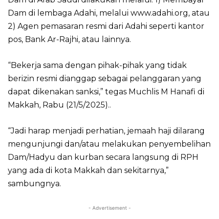
Dam di lembaga Adahi, melalui www.adahi.org, atau
2) Agen pemasaran resmi dari Adahi seperti kantor
pos, Bank Ar-Rajhi, atau lainnya.
“Bekerja sama dengan pihak-pihak yang tidak
berizin resmi dianggap sebagai pelanggaran yang
dapat dikenakan sanksi,” tegas Muchlis M Hanafi di
Makkah, Rabu (21/5/2025)..
“Jadi harap menjadi perhatian, jemaah haji dilarang
mengunjungi dan/atau melakukan penyembelihan
Dam/Hadyu dan kurban secara langsung di RPH
yang ada di kota Makkah dan sekitarnya,”
sambungnya.
- Advertisement -