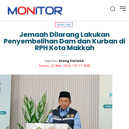
Kabar Haji
Kabar Haji
Jemaah Dilarang Lakukan
Penyembelihan Dam dan Kurban di
RPH Kota Makkah
Laporan:
Atang Sutiana
Kamis, 22 Mei, 2025 / 01:11 WIB