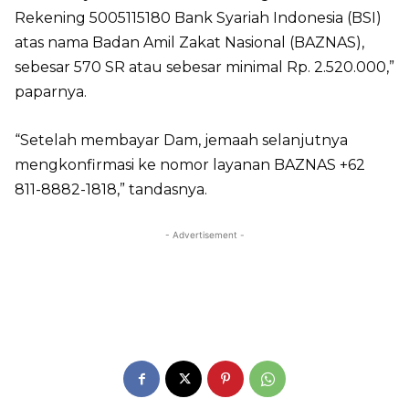
Rekening 5005115180 Bank Syariah Indonesia (BSI)
atas nama Badan Amil Zakat Nasional (BAZNAS),
sebesar 570 SR atau sebesar minimal Rp. 2.520.000,”
paparnya.
“Setelah membayar Dam, jemaah selanjutnya
mengkonfirmasi ke nomor layanan BAZNAS +62
811-8882-1818,” tandasnya.
- Advertisement -