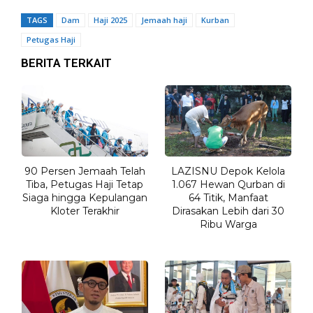
TAGS
Dam
Haji 2025
Jemaah haji
Kurban
Petugas Haji
BERITA TERKAIT
90 Persen Jemaah Telah
LAZISNU Depok Kelola
Tiba, Petugas Haji Tetap
1.067 Hewan Qurban di
Siaga hingga Kepulangan
64 Titik, Manfaat
Kloter Terakhir
Dirasakan Lebih dari 30
Ribu Warga