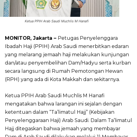
Ketua PPIH Arab Saudi Muchlis M Hanafi
MONITOR, Jakarta –
Petugas Penyelenggara
Ibadah Haji (PPIH) Arab Saudi menerbitkan edaran
yang melarang jemaah haji melakukan kunjungan
dan/atau penyembelihan Dam/Hadyu serta kurban
secara langsung di Rumah Pemotongan Hewan
(RPH) yang ada di Kota Makkah dan sekitarnya.
Ketua PPIH Arab Saudi Muchlis M Hanafi
mengatakan bahwa larangan ini sejalan dengan
ketentuan dalam “Ta’limatul Hajj” (Kebijakan
Penyelenggaraan Haji) Arab Saudi. Dalam Ta’limatul
Hajj ditegaskan bahwa jemaah yang membayar
Dam di Arab Saudi dilakukan melalui: 1) Membayar