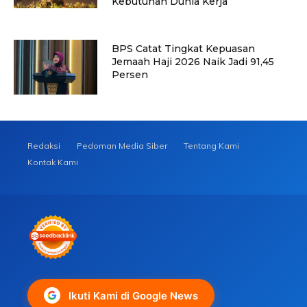
Kebutuhan Dunia Kerja
BPS Catat Tingkat Kepuasan
Jemaah Haji 2026 Naik Jadi 91,45
Persen
Redaksi
Pedoman Media Siber
Tentang Kami
Kontak Kami
Ikuti Kami di Google News