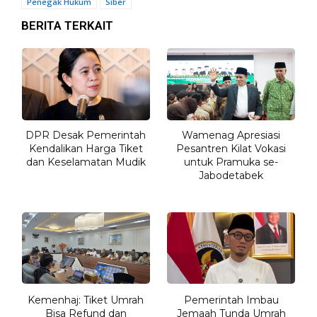
Penegak Hukum
Siber
BERITA TERKAIT
DPR Desak Pemerintah
Wamenag Apresiasi
Kendalikan Harga Tiket
Pesantren Kilat Vokasi
dan Keselamatan Mudik
untuk Pramuka se-
Jabodetabek
Kemenhaj: Tiket Umrah
Pemerintah Imbau
Bisa Refund dan
Jemaah Tunda Umrah