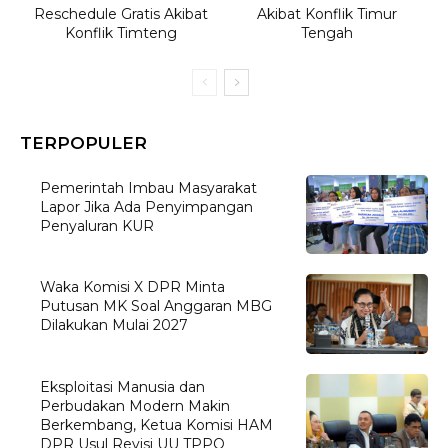
Reschedule Gratis Akibat
Akibat Konflik Timur
Konflik Timteng
Tengah
TERPOPULER
Pemerintah Imbau Masyarakat
Lapor Jika Ada Penyimpangan
Penyaluran KUR
Waka Komisi X DPR Minta
Putusan MK Soal Anggaran MBG
Dilakukan Mulai 2027
Eksploitasi Manusia dan
Perbudakan Modern Makin
Berkembang, Ketua Komisi HAM
DPR Usul Revisi UU TPPO