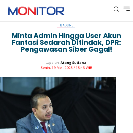
HEADLINE
HEADLINE
Minta Admin Hingga User Akun
Fantasi Sedarah Ditindak, DPR:
Pengawasan Siber Gagal!
Laporan:
Atang Sutiana
Senin, 19 Mei, 2025 / 15:43 WIB