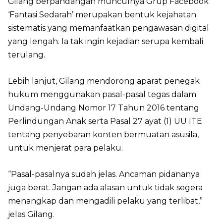
Gilang berpandangan munculnya Grup Facebook
‘Fantasi Sedarah’ merupakan bentuk kejahatan
sistematis yang memanfaatkan pengawasan digital
yang lengah. Ia tak ingin kejadian serupa kembali
terulang.
Lebih lanjut, Gilang mendorong aparat penegak
hukum menggunakan pasal-pasal tegas dalam
Undang-Undang Nomor 17 Tahun 2016 tentang
Perlindungan Anak serta Pasal 27 ayat (1) UU ITE
tentang penyebaran konten bermuatan asusila,
untuk menjerat para pelaku.
“Pasal-pasalnya sudah jelas. Ancaman pidananya
juga berat. Jangan ada alasan untuk tidak segera
menangkap dan mengadili pelaku yang terlibat,”
jelas Gilang.