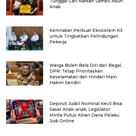
Tunggal Cari Nafkah Sambil Asuh
Anak
Kemnaker Perkuat Ekosistem K3
untuk Tingkatkan Pelindungan
Pekerja
Warga Boleh Bela Diri dari Begal,
DPR: Tetap Prioritaskan
Keselamatan dan Hindari Main
Hakim Sendiri
Deposit Judol Nominal Kecil Bisa
Sasar Anak-anak, Legislator
Minta Putus Aliran Dana Pelaku
Judi Online