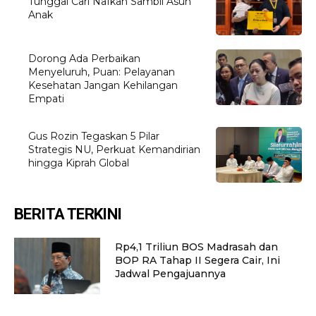
Tunggal Cari Nafkah Sambil Asuh
Anak
Dorong Ada Perbaikan
Menyeluruh, Puan: Pelayanan
Kesehatan Jangan Kehilangan
Empati
Gus Rozin Tegaskan 5 Pilar
Strategis NU, Perkuat Kemandirian
hingga Kiprah Global
BERITA TERKINI
Rp4,1 Triliun BOS Madrasah dan
BOP RA Tahap II Segera Cair, Ini
Jadwal Pengajuannya