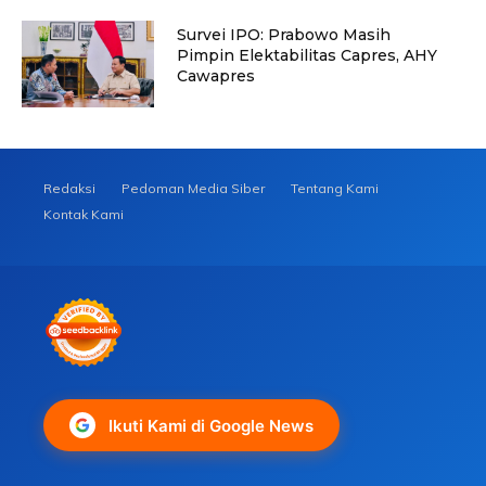
Survei IPO: Prabowo Masih
Pimpin Elektabilitas Capres, AHY
Cawapres
Redaksi
Pedoman Media Siber
Tentang Kami
Kontak Kami
Ikuti Kami di Google News