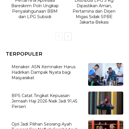
Pertamina Apresiasi
Distribusi LPG 3 Kg
Bareskrim Polri Ungkap
Dipastikan Aman,
Penyalahgunaan BBM
Pertamina dan Dirjen
dan LPG Subsidi
Migas Sidak SPBE
Jakarta-Bekasi
TERPOPULER
Menaker: ASN Kemnaker Harus
Hadirkan Dampak Nyata bagi
Masyarakat
BPS Catat Tingkat Kepuasan
Jemaah Haji 2026 Naik Jadi 91,45
Persen
Ojol Jadi Pilihan Seorang Ayah