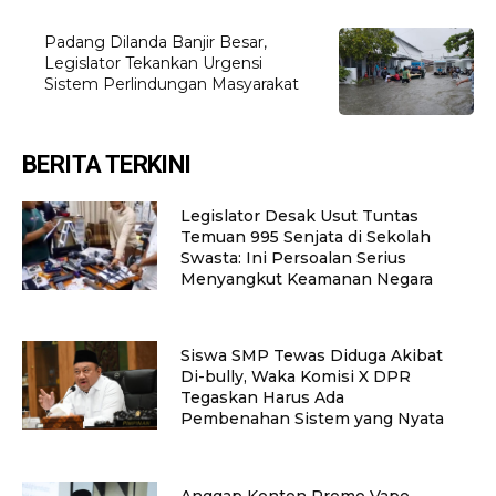
Padang Dilanda Banjir Besar,
Legislator Tekankan Urgensi
Sistem Perlindungan Masyarakat
BERITA TERKINI
Legislator Desak Usut Tuntas
Temuan 995 Senjata di Sekolah
Swasta: Ini Persoalan Serius
Menyangkut Keamanan Negara
Siswa SMP Tewas Diduga Akibat
Di-bully, Waka Komisi X DPR
Tegaskan Harus Ada
Pembenahan Sistem yang Nyata
Anggap Konten Promo Vape