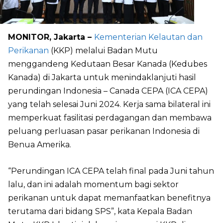
MONITOR, Jakarta –
Kementerian Kelautan dan
Perikanan
(KKP) melalui Badan Mutu
menggandeng Kedutaan Besar Kanada (Kedubes
Kanada) di Jakarta untuk menindaklanjuti hasil
perundingan Indonesia – Canada CEPA (ICA CEPA)
yang telah selesai Juni 2024. Kerja sama bilateral ini
memperkuat fasilitasi perdagangan dan membawa
peluang perluasan pasar perikanan Indonesia di
Benua Amerika.
“Perundingan ICA CEPA telah final pada Juni tahun
lalu, dan ini adalah momentum bagi sektor
perikanan untuk dapat memanfaatkan benefitnya
terutama dari bidang SPS”, kata Kepala Badan