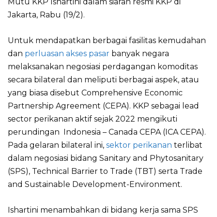
Mutu KKP Ishartini dalam siaran resmi KKP di
Jakarta, Rabu (19/2).
Untuk mendapatkan berbagai fasilitas kemudahan
dan
perluasan akses pasar
banyak negara
melaksanakan negosiasi perdagangan komoditas
secara bilateral dan meliputi berbagai aspek, atau
yang biasa disebut Comprehensive Economic
Partnership Agreement (CEPA). KKP sebagai lead
sector perikanan aktif sejak 2022 mengikuti
perundingan Indonesia – Canada CEPA (ICA CEPA).
Pada gelaran bilateral ini,
sektor perikanan
terlibat
dalam negosiasi bidang Sanitary and Phytosanitary
(SPS), Technical Barrier to Trade (TBT) serta Trade
and Sustainable Development-Environment.
Ishartini menambahkan di bidang kerja sama SPS