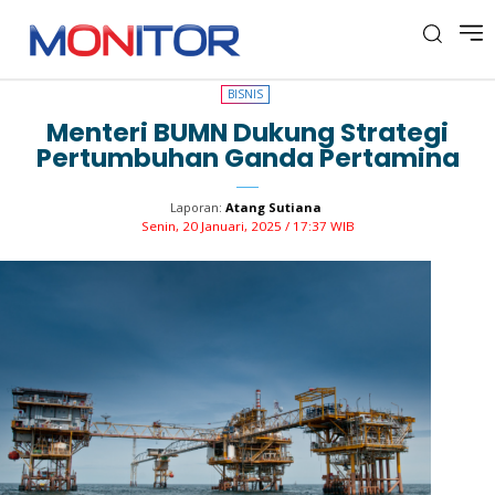
BISNIS
BISNIS
Menteri BUMN Dukung Strategi
Pertumbuhan Ganda Pertamina
Laporan:
Atang Sutiana
Senin, 20 Januari, 2025 / 17:37 WIB