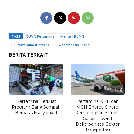
TAGS
BUMN Pertamina
Menteri BUMN
PT Pertamina (Persero)
Swasembada Energi
BERITA TERKAIT
Pertamina Perkuat
Pertamina NRE dan
Program Bank Sampah
MGH Energy Sinergi
Berbasis Masyarakat
Kembangkan E-fuels,
Solusi Inovatif
Dekarbonisasi Sektor
Transportasi