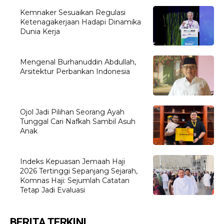
Kemnaker Sesuaikan Regulasi
Ketenagakerjaan Hadapi Dinamika
Dunia Kerja
Mengenal Burhanuddin Abdullah,
Arsitektur Perbankan Indonesia
Ojol Jadi Pilihan Seorang Ayah
Tunggal Cari Nafkah Sambil Asuh
Anak
Indeks Kepuasan Jemaah Haji
2026 Tertinggi Sepanjang Sejarah,
Komnas Haji: Sejumlah Catatan
Tetap Jadi Evaluasi
BERITA TERKINI