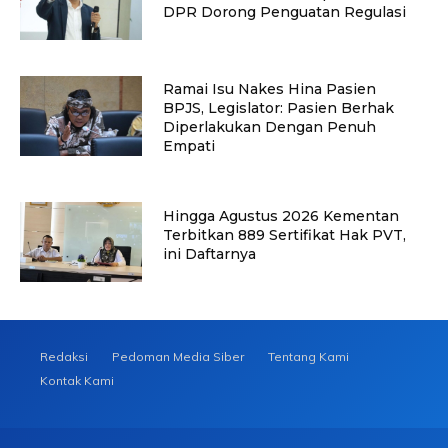
DPR Dorong Penguatan Regulasi
Ramai Isu Nakes Hina Pasien
BPJS, Legislator: Pasien Berhak
Diperlakukan Dengan Penuh
Empati
Hingga Agustus 2026 Kementan
Terbitkan 889 Sertifikat Hak PVT,
ini Daftarnya
Redaksi
Pedoman Media Siber
Tentang Kami
Kontak Kami