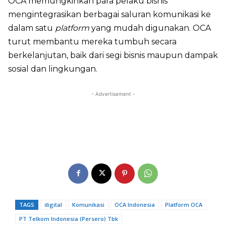
OCA memungkinkan para pelaku bisnis
mengintegrasikan berbagai saluran komunikasi ke
dalam satu
platform
yang mudah digunakan. OCA
turut membantu mereka tumbuh secara
berkelanjutan, baik dari segi bisnis maupun dampak
sosial dan lingkungan.
- Advertisement -
TAGS
digital
Komunikasi
OCA Indonesia
Platform OCA
PT Telkom Indonesia (Persero) Tbk