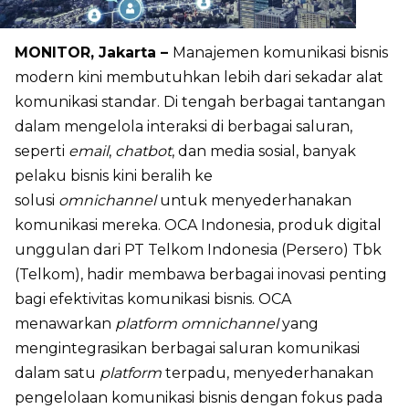
MONITOR, Jakarta –
Manajemen komunikasi bisnis
modern kini membutuhkan lebih dari sekadar alat
komunikasi standar. Di tengah berbagai tantangan
dalam mengelola interaksi di berbagai saluran,
seperti
email
,
chatbot
, dan media sosial, banyak
pelaku bisnis kini beralih ke
solusi
omnichannel
untuk menyederhanakan
komunikasi mereka. OCA Indonesia, produk digital
unggulan dari PT Telkom Indonesia (Persero) Tbk
(Telkom), hadir membawa berbagai inovasi penting
bagi efektivitas komunikasi bisnis. OCA
menawarkan
platform omnichannel
yang
mengintegrasikan berbagai saluran komunikasi
dalam satu
platform
terpadu, menyederhanakan
pengelolaan komunikasi bisnis dengan fokus pada