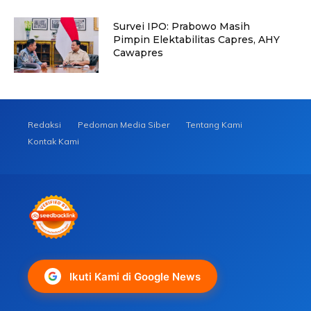
Survei IPO: Prabowo Masih
Pimpin Elektabilitas Capres, AHY
Cawapres
Redaksi
Pedoman Media Siber
Tentang Kami
Kontak Kami
Ikuti Kami di Google News