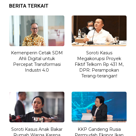
BERITA TERKAIT
Kemenperin Cetak SDM
Soroti Kasus
Ahli Digital untuk
Megakorupsi Proyek
Percepat Transformasi
Fiktif Telkom Rp 431 M,
Industri 4.0
DPR: Perampokan
Terang-terangan!
Soroti Kasus Anak Bakar
KKP Gandeng Rusia
Rumah Warga Karena
Permudah Ekspor Ikan