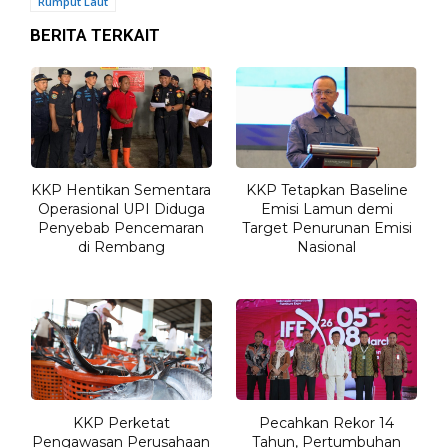
Rumput Laut
BERITA TERKAIT
KKP Hentikan Sementara
KKP Tetapkan Baseline
Operasional UPI Diduga
Emisi Lamun demi
Penyebab Pencemaran
Target Penurunan Emisi
di Rembang
Nasional
KKP Perketat
Pecahkan Rekor 14
Pengawasan Perusahaan
Tahun, Pertumbuhan