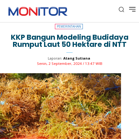
PEMERINTAHAN
PEMERINTAHAN
KKP Bangun Modeling Budidaya
Rumput Laut 50 Hektare di NTT
Laporan:
Atang Sutiana
Senin, 2 September, 2024 / 13:47 WIB