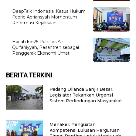
DeepTalk Indonesia: Kasus Hukum
Febrie Adriansyah Momentum
Reformasi Kejaksaan
Harlah ke-25 PonPes Al-
Qur’aniyyah, Pesantren sebagai
Penggerak Ekonomi Umat
BERITA TERKINI
Padang Dilanda Banjir Besar,
Legislator Tekankan Urgensi
Sistem Perlindungan Masyarakat
Menaker: Penguatan
Kompetensi Lulusan Perguruan
Tinggi Penting untuk Menjawab