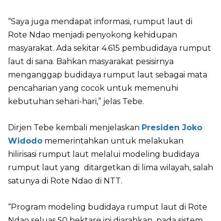
“Saya juga mendapat informasi, rumput laut di
Rote Ndao menjadi penyokong kehidupan
masyarakat. Ada sekitar 4.615 pembudidaya rumput
laut di sana. Bahkan masyarakat pesisirnya
menganggap budidaya rumput laut sebagai mata
pencaharian yang cocok untuk memenuhi
kebutuhan sehari-hari,” jelas Tebe.
Dirjen Tebe kembali menjelaskan
Presiden Joko
Widodo
memerintahkan untuk melakukan
hilirisasi rumput laut melalui modeling budidaya
rumput laut yang ditargetkan di lima wilayah, salah
satunya di Rote Ndao di NTT.
“Program modeling budidaya rumput laut di Rote
Ndao seluas 50 hektare ini diarahkan pada sistem