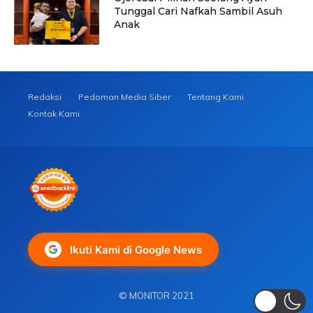
Tunggal Cari Nafkah Sambil Asuh
Anak
Redaksi
Pedoman Media Siber
Tentang Kami
Kontak Kami
Ikuti Kami di Google News
© MONITOR 2021