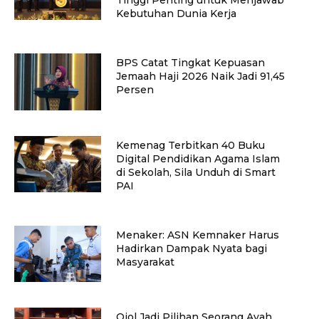
Kebutuhan Dunia Kerja
BPS Catat Tingkat Kepuasan
Jemaah Haji 2026 Naik Jadi 91,45
Persen
Kemenag Terbitkan 40 Buku
Digital Pendidikan Agama Islam
di Sekolah, Sila Unduh di Smart
PAI
Menaker: ASN Kemnaker Harus
Hadirkan Dampak Nyata bagi
Masyarakat
Ojol Jadi Pilihan Seorang Ayah