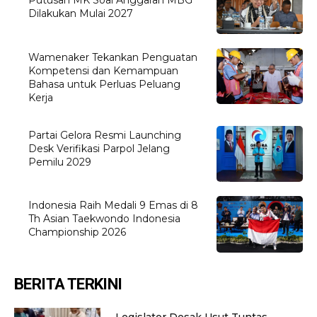
Putusan MK Soal Anggaran MBG
Dilakukan Mulai 2027
Wamenaker Tekankan Penguatan
Kompetensi dan Kemampuan
Bahasa untuk Perluas Peluang
Kerja
Partai Gelora Resmi Launching
Desk Verifikasi Parpol Jelang
Pemilu 2029
Indonesia Raih Medali 9 Emas di 8
Th Asian Taekwondo Indonesia
Championship 2026
BERITA TERKINI
Legislator Desak Usut Tuntas