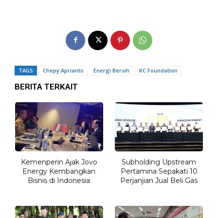
TAGS
Chepy Aprianto
Energi Bersih
KC Foundation
BERITA TERKAIT
Kemenperin Ajak Jovo
Subholding Upstream
Energy Kembangkan
Pertamina Sepakati 10
Bisnis di Indonesia
Perjanjian Jual Beli Gas