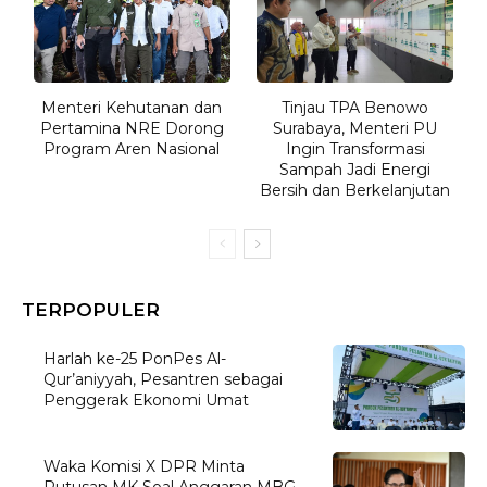
Menteri Kehutanan dan
Tinjau TPA Benowo
Pertamina NRE Dorong
Surabaya, Menteri PU
Program Aren Nasional
Ingin Transformasi
Sampah Jadi Energi
Bersih dan Berkelanjutan
TERPOPULER
Harlah ke-25 PonPes Al-
Qur’aniyyah, Pesantren sebagai
Penggerak Ekonomi Umat
Waka Komisi X DPR Minta