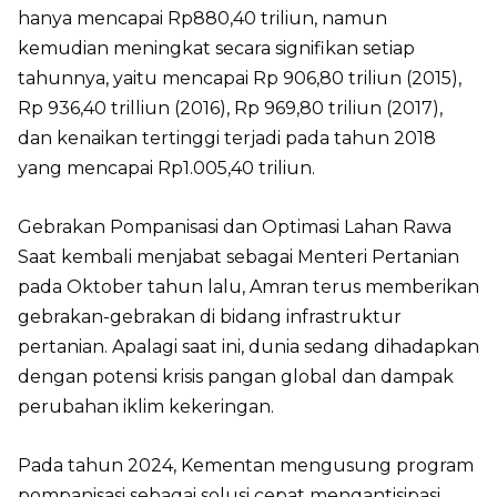
hanya mencapai Rp880,40 triliun, namun
kemudian meningkat secara signifikan setiap
tahunnya, yaitu mencapai Rp 906,80 triliun (2015),
Rp 936,40 trilliun (2016), Rp 969,80 triliun (2017),
dan kenaikan tertinggi terjadi pada tahun 2018
yang mencapai Rp1.005,40 triliun.
Gebrakan Pompanisasi dan Optimasi Lahan Rawa
Saat kembali menjabat sebagai Menteri Pertanian
pada Oktober tahun lalu, Amran terus memberikan
gebrakan-gebrakan di bidang infrastruktur
pertanian. Apalagi saat ini, dunia sedang dihadapkan
dengan potensi krisis pangan global dan dampak
perubahan iklim kekeringan.
Pada tahun 2024, Kementan mengusung program
pompanisasi sebagai solusi cepat mengantisipasi