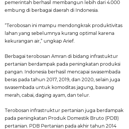
pemerintah berhasil membangun lebih dari 4.000
embung di berbagai daerah di Indonesia.
“Terobosan ini mampu mendongkrak produktivitas
lahan yang sebelumnya kurang optimal karena
kekurangan air,” ungkap Arief.
Berbagai terobosan Amran di bidang infrastuktur
pertanian berdampak pada peningkatan produksi
pangan. Indonesia berhasil mencapai swasembada
beras pada tahun 2017, 2019, dan 2020, selain juga
swasembada untuk komoditas jagung, bawang
merah, cabai, daging ayam, dan telur.
Terobosan infrastruktur pertanian juga berdampak
pada peningkatan Produk Domestik Bruto (PDB)
pertanian. PDB Pertanian pada akhir tahun 2014