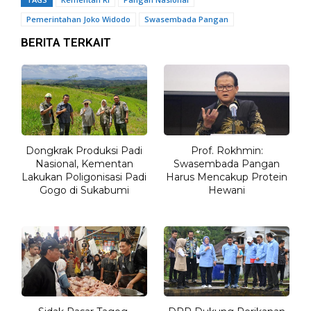
Pemerintahan Joko Widodo
Swasembada Pangan
BERITA TERKAIT
Dongkrak Produksi Padi
Prof. Rokhmin:
Nasional, Kementan
Swasembada Pangan
Lakukan Poligonisasi Padi
Harus Mencakup Protein
Gogo di Sukabumi
Hewani