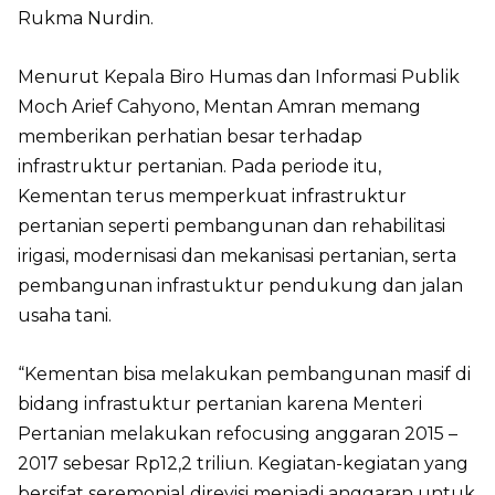
Rukma Nurdin.
Menurut Kepala Biro Humas dan Informasi Publik
Moch Arief Cahyono, Mentan Amran memang
memberikan perhatian besar terhadap
infrastruktur pertanian. Pada periode itu,
Kementan terus memperkuat infrastruktur
pertanian seperti pembangunan dan rehabilitasi
irigasi, modernisasi dan mekanisasi pertanian, serta
pembangunan infrastuktur pendukung dan jalan
usaha tani.
“Kementan bisa melakukan pembangunan masif di
bidang infrastuktur pertanian karena Menteri
Pertanian melakukan refocusing anggaran 2015 –
2017 sebesar Rp12,2 triliun. Kegiatan-kegiatan yang
bersifat seremonial direvisi menjadi anggaran untuk