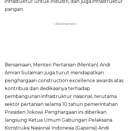
infrastuktur untuk industri, dan juga infrastruktur
pangan.
- Advertisement -
Bersamaan, Menteri Pertanian (Mentan) Andi
Amran Sulaiman juga turut mendapatkan
penghargaan construction excellence awards atas
kontribusi dan dedikasinya terhadap
pembangunan infrastruktur nasional, terutama
sektor pertanian selama 10 tahun pemerintahan
Presiden Jokowi. Penghargaan ini diberikan
langsung Ketua Umum Gabungan Pelaksana
Konstruksi Nasional Indonesia (Gapensi) Andi