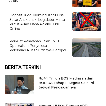
Anak
Deposit Judol Nominal Kecil Bisa
Sasar Anak-anak, Legislator Minta
Putus Aliran Dana Pelaku Judi
Online
Perkuat Pelayanan Jalan Tol, JTT
Optimalkan Penyelesaian
Pelebaran Ruas Surabaya–Gempol
BERITA TERKINI
Rp4,1 Triliun BOS Madrasah dan
BOP RA Tahap II Segera Cair, Ini
Jadwal Pengajuannya
Menteri UMKM Dorong APPI