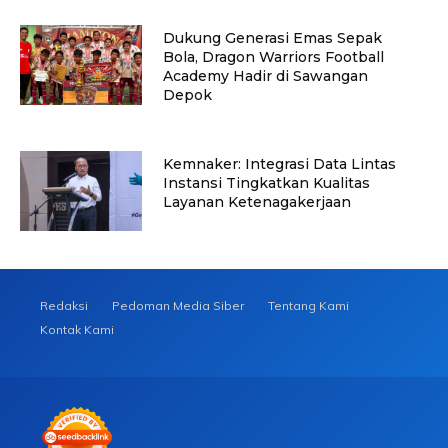
Dukung Generasi Emas Sepak
Bola, Dragon Warriors Football
Academy Hadir di Sawangan
Depok
Kemnaker: Integrasi Data Lintas
Instansi Tingkatkan Kualitas
Layanan Ketenagakerjaan
Redaksi
Pedoman Media Siber
Tentang Kami
Kontak Kami