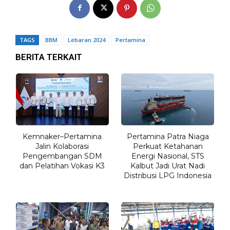
TAGS
BBM
Lebaran 2024
Pertamina
BERITA TERKAIT
Kemnaker–Pertamina
Pertamina Patra Niaga
Jalin Kolaborasi
Perkuat Ketahanan
Pengembangan SDM
Energi Nasional, STS
dan Pelatihan Vokasi K3
Kalbut Jadi Urat Nadi
Distribusi LPG Indonesia