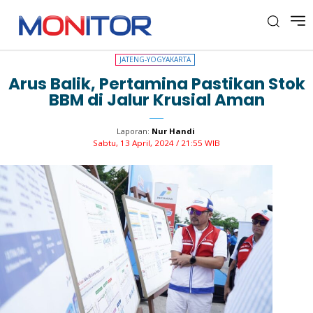
JATENG-YOGYAKARTA
JATENG-YOGYAKARTA
Arus Balik, Pertamina Pastikan Stok
BBM di Jalur Krusial Aman
Laporan:
Nur Handi
Sabtu, 13 April, 2024 / 21:55 WIB