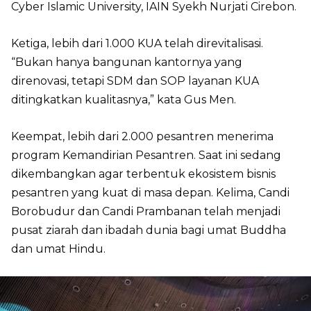
Cyber Islamic University, IAIN Syekh Nurjati Cirebon.
Ketiga, lebih dari 1.000 KUA telah direvitalisasi.
“Bukan hanya bangunan kantornya yang
direnovasi, tetapi SDM dan SOP layanan KUA
ditingkatkan kualitasnya,” kata Gus Men.
Keempat, lebih dari 2.000 pesantren menerima
program Kemandirian Pesantren. Saat ini sedang
dikembangkan agar terbentuk ekosistem bisnis
pesantren yang kuat di masa depan. Kelima, Candi
Borobudur dan Candi Prambanan telah menjadi
pusat ziarah dan ibadah dunia bagi umat Buddha
dan umat Hindu.