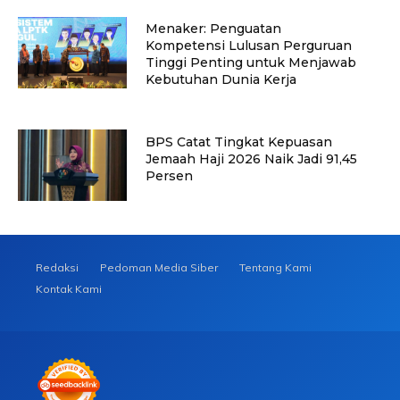
Menaker: Penguatan
Kompetensi Lulusan Perguruan
Tinggi Penting untuk Menjawab
Kebutuhan Dunia Kerja
BPS Catat Tingkat Kepuasan
Jemaah Haji 2026 Naik Jadi 91,45
Persen
Redaksi
Pedoman Media Siber
Tentang Kami
Kontak Kami