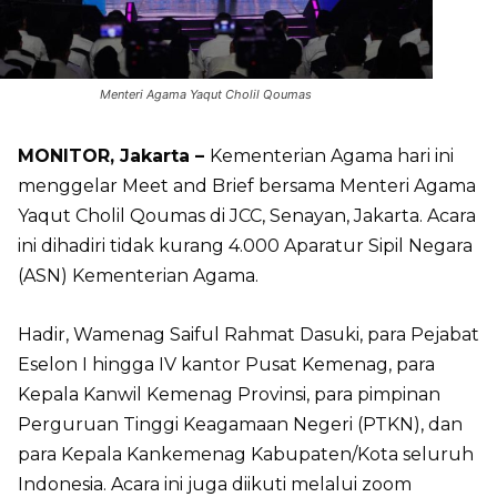
Menteri Agama Yaqut Cholil Qoumas
MONITOR, Jakarta –
Kementerian Agama hari ini
menggelar Meet and Brief bersama Menteri Agama
Yaqut Cholil Qoumas di JCC, Senayan, Jakarta. Acara
ini dihadiri tidak kurang 4.000 Aparatur Sipil Negara
(ASN) Kementerian Agama.
Hadir, Wamenag Saiful Rahmat Dasuki, para Pejabat
Eselon I hingga IV kantor Pusat Kemenag, para
Kepala Kanwil Kemenag Provinsi, para pimpinan
Perguruan Tinggi Keagamaan Negeri (PTKN), dan
para Kepala Kankemenag Kabupaten/Kota seluruh
Indonesia. Acara ini juga diikuti melalui zoom