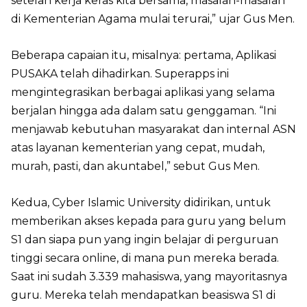
setelah kerja keras kita bersama, masalah-masalah
di Kementerian Agama mulai terurai,” ujar Gus Men.
Beberapa capaian itu, misalnya: pertama, Aplikasi
PUSAKA telah dihadirkan. Superapps ini
mengintegrasikan berbagai aplikasi yang selama
berjalan hingga ada dalam satu genggaman. “Ini
menjawab kebutuhan masyarakat dan internal ASN
atas layanan kementerian yang cepat, mudah,
murah, pasti, dan akuntabel,” sebut Gus Men.
Kedua, Cyber Islamic University didirikan, untuk
memberikan akses kepada para guru yang belum
S1 dan siapa pun yang ingin belajar di perguruan
tinggi secara online, di mana pun mereka berada.
Saat ini sudah 3.339 mahasiswa, yang mayoritasnya
guru. Mereka telah mendapatkan beasiswa S1 di