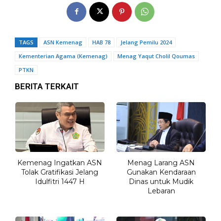
TAGS
ASN Kemenag
HAB 78
Jelang Pemilu 2024
Kementerian Agama (Kemenag)
Menag Yaqut Cholil Qoumas
PTKN
BERITA TERKAIT
Kemenag Ingatkan ASN
Menag Larang ASN
Tolak Gratifikasi Jelang
Gunakan Kendaraan
Idulfitri 1447 H
Dinas untuk Mudik
Lebaran