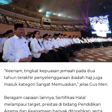
“Keenam, tingkat kepuasan jemaah pada dua
tahun terakhir penyelenggaraan ibadah haji juga
masuk kategori Sangat Memuaskan,” jelas Gus Men.
Beragam capaian lainnya, Sertifikasi Halal
melampaui target, prestasi di bidang Pendidikan
Agama dan Keagamaan banyak ditorehkan, serta