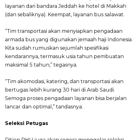
layanan dari bandara Jeddah ke hotel di Makkah
(dan sebaliknya). Keempat, layanan bus salawat.
“Tim transportasi akan menyiapkan pengadaan
armada bus yang digunakan jemaah haji Indonesia.
Kita sudah rumuskan sejumlah spesifikasi
kendarannya, termasuk usia tahun pembuatan
maksimal 5 tahun,” tegasnya.
“Tim akomodasi, katering, dan transportasi akan
bertugas lebih kurang 30 hari di Arab Saudi.
Semoga proses pengadaan layanan bisa berjalan
lancar dan optimal,” tandasnya.
Seleksi Petugas
Ditjen PHU juga akan segera menggelar seleksi