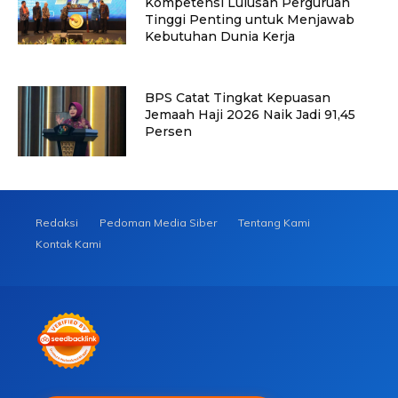
Kompetensi Lulusan Perguruan
Tinggi Penting untuk Menjawab
Kebutuhan Dunia Kerja
BPS Catat Tingkat Kepuasan
Jemaah Haji 2026 Naik Jadi 91,45
Persen
Redaksi
Pedoman Media Siber
Tentang Kami
Kontak Kami