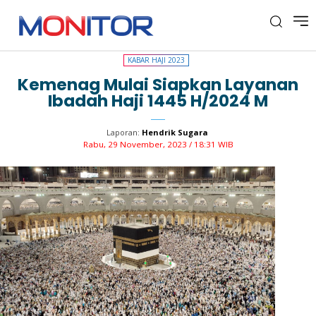
KABAR HAJI 2023
KABAR HAJI 2023
Kemenag Mulai Siapkan Layanan
Ibadah Haji 1445 H/2024 M
Laporan:
Hendrik Sugara
Rabu, 29 November, 2023 / 18:31 WIB