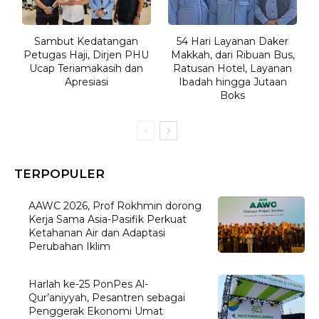
Sambut Kedatangan
54 Hari Layanan Daker
Petugas Haji, Dirjen PHU
Makkah, dari Ribuan Bus,
Ucap Teriamakasih dan
Ratusan Hotel, Layanan
Apresiasi
Ibadah hingga Jutaan
Boks
TERPOPULER
AAWC 2026, Prof Rokhmin dorong
Kerja Sama Asia-Pasifik Perkuat
Ketahanan Air dan Adaptasi
Perubahan Iklim
Harlah ke-25 PonPes Al-
Qur’aniyyah, Pesantren sebagai
Penggerak Ekonomi Umat