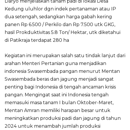
Daryo menjelaskan tanam padi di lokasi Desa
Kedung uluhlor dgn indek pertanaman atau IP
dua setengah, sedangkan harga gabah kering
panen Rp 6.500 / Perkilo dan Rp 7.500 utk GKG,
hasil Prokduktivitas 5.8 Ton/ Hektar, utk diketahui
di Patikraja terdapat 280 ha
Kegiatan ini merupakan salah satu tindak lanjut dari
arahan Menteri Pertanian guna menjadikan
indonesia Swasembada pangan menurut Mentan
Swasembada beras dan jagung menjadi sangat
penting bagi Indonesia di tengah ancaman krisis
pangan. Mengingat saat ini Indonesia tengah
memasuki masa tanam I bulan Oktober-Maret,
Mentan Amran memiliki harapan besar untuk
meningkatkan produksi padi dan jagung di tahun
2024 untuk menambah jumlah produksi