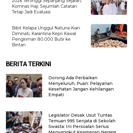
2026 Tertinggi Sepanjang Sejarah,
Komnas Haji: Sejumlah Catatan
Tetap Jadi Evaluasi
Bibit Kelapa Unggul Natuna Kian
Diminati, Karantina Kepri Kawal
Pengiriman 80.000 Butir ke
Bintan
BERITA TERKINI
Dorong Ada Perbaikan
Menyeluruh, Puan: Pelayanan
Kesehatan Jangan Kehilangan
Empati
Legislator Desak Usut Tuntas
Temuan 995 Senjata di Sekolah
Swasta: Ini Persoalan Serius
Menyangkut Keamanan Negara