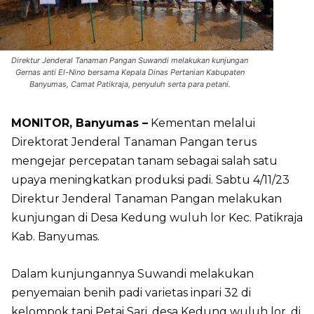
Direktur Jenderal Tanaman Pangan Suwandi melakukan kunjungan
Gernas anti El-Nino bersama Kepala Dinas Pertanian Kabupaten
Banyumas, Camat Patikraja, penyuluh serta para petani.
MONITOR, Banyumas –
Kementan melalui
Direktorat Jenderal Tanaman Pangan terus
mengejar percepatan tanam sebagai salah satu
upaya meningkatkan produksi padi. Sabtu 4/11/23
Direktur Jenderal Tanaman Pangan melakukan
kunjungan di Desa Kedung wuluh lor Kec. Patikraja
Kab. Banyumas.
Dalam kunjungannya Suwandi melakukan
penyemaian benih padi varietas inpari 32 di
kelompok tani Petai Sari, desa Kedung wuluh lor, di