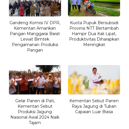
Gandeng Komisi IV DPR,
Kuota Pupuk Bersubsidi
Kementan Amankan
Provinsi NTT Bertambah
Pangan Manggarai Barat
Hampir Dua Kali Lipat,
Lewat Bimtek
Produktivitas Diharapkan
Pengamanan Produksi
Meningkat
Pangan
Gelar Panen di Pati,
Kementan Sebut Panen
Kementan Sebut
Raya Jagung di Tuban
Produksi Jagung
Capaian Luar Biasa
Nasional Awal 2024 Naik
Tajam