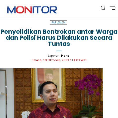
PARLEMEN
PARLEMEN
Penyelidikan Bentrokan antar Warga
dan Polisi Harus Dilakukan Secara
Tuntas
Laporan:
Hans
Selasa, 10 Oktober, 2023 / 11:03 WIB