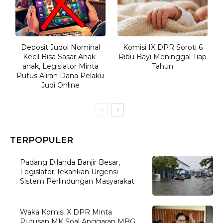
Deposit Judol Nominal
Komisi IX DPR Soroti 6
Kecil Bisa Sasar Anak-
Ribu Bayi Meninggal Tiap
anak, Legislator Minta
Tahun
Putus Aliran Dana Pelaku
Judi Online
TERPOPULER
Padang Dilanda Banjir Besar,
Legislator Tekankan Urgensi
Sistem Perlindungan Masyarakat
Waka Komisi X DPR Minta
Putusan MK Soal Anggaran MBG