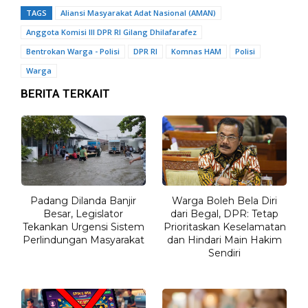
TAGS
Aliansi Masyarakat Adat Nasional (AMAN)
Anggota Komisi III DPR RI Gilang Dhilafarafez
Bentrokan Warga - Polisi
DPR RI
Komnas HAM
Polisi
Warga
BERITA TERKAIT
Padang Dilanda Banjir
Warga Boleh Bela Diri
Besar, Legislator
dari Begal, DPR: Tetap
Tekankan Urgensi Sistem
Prioritaskan Keselamatan
Perlindungan Masyarakat
dan Hindari Main Hakim
Sendiri