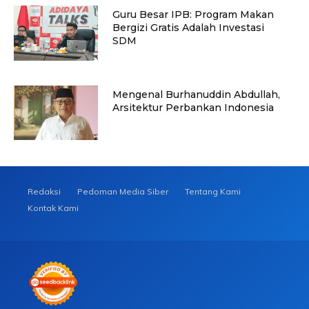
Guru Besar IPB: Program Makan
Bergizi Gratis Adalah Investasi
SDM
Mengenal Burhanuddin Abdullah,
Arsitektur Perbankan Indonesia
Redaksi
Pedoman Media Siber
Tentang Kami
Kontak Kami