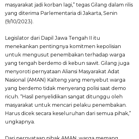
masyarakat jadi korban lagi,” tegas Gilang dalam rilis
yang diterima Parlementaria di Jakarta, Senin
(9/10/2023).
Legislator dari Dapil Jawa Tengah II itu
menekankan pentingnya komitmen kepolisian
untuk mengusut penembakan terhadap warga
yang tengah berdemo di kebun sawit. Gilang juga
menyoroti pernyataan Aliansi Masyarakat Adat
Nasional (AMAN) Kalteng yang menyebut warga
yang berdemo tidak menyerang polisi saat demo
ricuh. “Hasil penyelidikan sangat ditunggu oleh
masyarakat untuk mencari pelaku penembakan.
Harus dicek secara keseluruhan dari semua pihak,”
ungkapnya.
Dari pernyataan pihak AMAN, warga memang