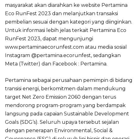
masyarakat akan diarahkan ke website Pertamina
Eco RunFest 2023 dan melanjutkan transaksi
pembelian sesuai dengan kategori yang diinginkan.
Untuk informasi lebih jelas terkait Pertamina Eco
RunFest 2023, dapat mengunjungi
www.pertaminaecorunfest.com atau media sosial
Instagram @pertamina.ecorunfest, sedangkan
Meta (Twitter) dan Facebook : Pertamina.
Pertamina sebagai perusahaan pemimpin di bidang
transisi energi, berkomitmen dalam mendukung
target Net Zero Emission 2060 dengan terus
mendorong program-program yang berdampak
langsung pada capaian Sustainable Development
Goals (SDG’s). Seluruh upaya tersebut sejalan
dengan penerapan Environmental, Social &
Governance (ESG) di seluruh lini bisnis dan operasi