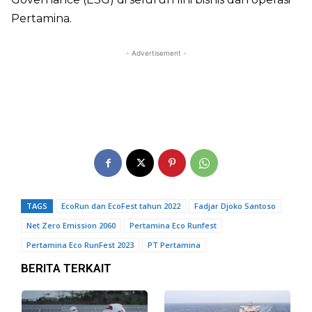
Pertamina.
- Advertisement -
TAGS
EcoRun dan EcoFest tahun 2022
Fadjar Djoko Santoso
Net Zero Emission 2060
Pertamina Eco Runfest
Pertamina Eco RunFest 2023
PT Pertamina
BERITA TERKAIT