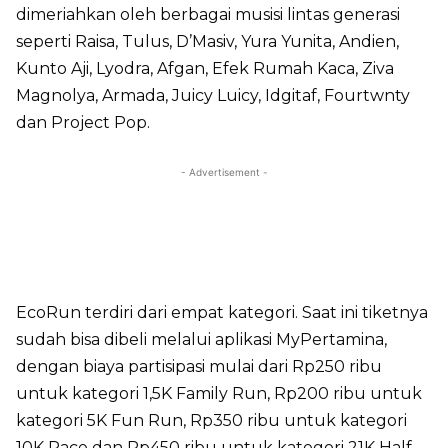
dimeriahkan oleh berbagai musisi lintas generasi
seperti Raisa, Tulus, D’Masiv, Yura Yunita, Andien,
Kunto Aji, Lyodra, Afgan, Efek Rumah Kaca, Ziva
Magnolya, Armada, Juicy Luicy, Idgitaf, Fourtwnty
dan Project Pop.
- Advertisement -
EcoRun terdiri dari empat kategori. Saat ini tiketnya
sudah bisa dibeli melalui aplikasi MyPertamina,
dengan biaya partisipasi mulai dari Rp250 ribu
untuk kategori 1,5K Family Run, Rp200 ribu untuk
kategori 5K Fun Run, Rp350 ribu untuk kategori
10K Race dan Rp450 ribu untuk kategori 21K Half