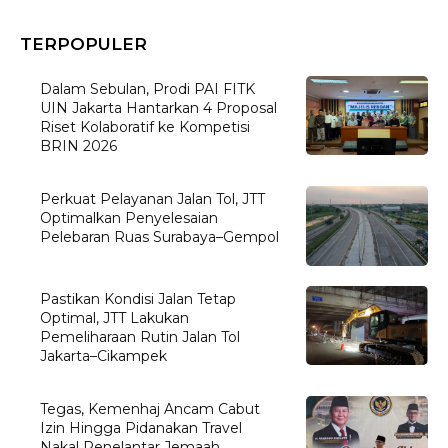
TERPOPULER
Dalam Sebulan, Prodi PAI FITK
UIN Jakarta Hantarkan 4 Proposal
Riset Kolaboratif ke Kompetisi
BRIN 2026
Perkuat Pelayanan Jalan Tol, JTT
Optimalkan Penyelesaian
Pelebaran Ruas Surabaya–Gempol
Pastikan Kondisi Jalan Tetap
Optimal, JTT Lakukan
Pemeliharaan Rutin Jalan Tol
Jakarta–Cikampek
Tegas, Kemenhaj Ancam Cabut
Izin Hingga Pidanakan Travel
Nakal Penelantar Jemaah