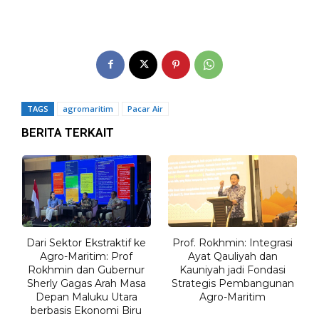
TAGS
agromaritim
Pacar Air
BERITA TERKAIT
Dari Sektor Ekstraktif ke
Prof. Rokhmin: Integrasi
Agro-Maritim: Prof
Ayat Qauliyah dan
Rokhmin dan Gubernur
Kauniyah jadi Fondasi
Sherly Gagas Arah Masa
Strategis Pembangunan
Depan Maluku Utara
Agro-Maritim
berbasis Ekonomi Biru