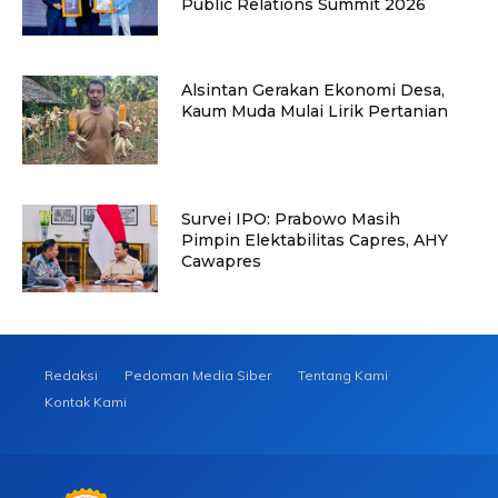
Public Relations Summit 2026
Alsintan Gerakan Ekonomi Desa,
Kaum Muda Mulai Lirik Pertanian
Survei IPO: Prabowo Masih
Pimpin Elektabilitas Capres, AHY
Cawapres
Redaksi
Pedoman Media Siber
Tentang Kami
Kontak Kami