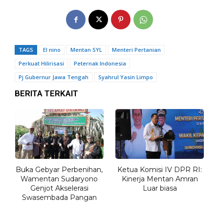
TAGS
El nino
Mentan SYL
Menteri Pertanian
Perkuat Hilirisasi
Peternak Indonesia
Pj Gubernur Jawa Tengah
Syahrul Yasin Limpo
BERITA TERKAIT
Buka Gebyar Perbenihan,
Ketua Komisi IV DPR RI:
Wamentan Sudaryono
Kinerja Mentan Amran
Genjot Akselerasi
Luar biasa
Swasembada Pangan