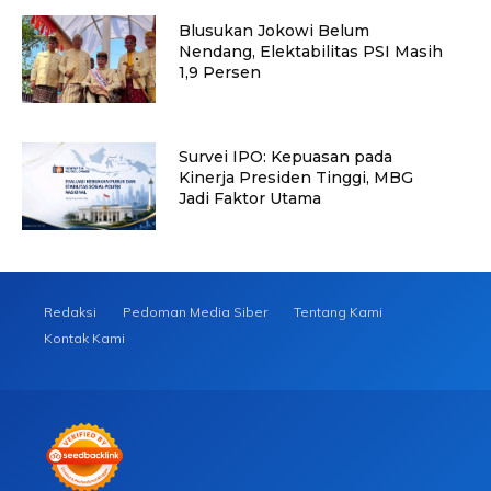
Blusukan Jokowi Belum
Nendang, Elektabilitas PSI Masih
1,9 Persen
Survei IPO: Kepuasan pada
Kinerja Presiden Tinggi, MBG
Jadi Faktor Utama
Redaksi
Pedoman Media Siber
Tentang Kami
Kontak Kami