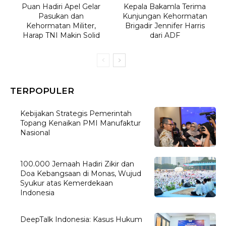
Puan Hadiri Apel Gelar
Kepala Bakamla Terima
Pasukan dan
Kunjungan Kehormatan
Kehormatan Militer,
Brigadir Jennifer Harris
Harap TNI Makin Solid
dari ADF
TERPOPULER
Kebijakan Strategis Pemerintah
Topang Kenaikan PMI Manufaktur
Nasional
100.000 Jemaah Hadiri Zikir dan
Doa Kebangsaan di Monas, Wujud
Syukur atas Kemerdekaan
Indonesia
DeepTalk Indonesia: Kasus Hukum