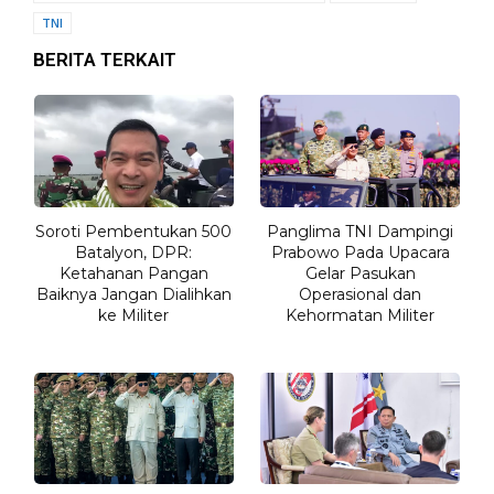
TNI
BERITA TERKAIT
Soroti Pembentukan 500
Panglima TNI Dampingi
Batalyon, DPR:
Prabowo Pada Upacara
Ketahanan Pangan
Gelar Pasukan
Baiknya Jangan Dialihkan
Operasional dan
ke Militer
Kehormatan Militer