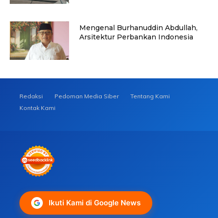
Mengenal Burhanuddin Abdullah,
Arsitektur Perbankan Indonesia
Redaksi
Pedoman Media Siber
Tentang Kami
Kontak Kami
Ikuti Kami di Google News