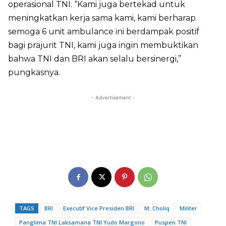
operasional TNI. “Kami juga bertekad untuk
meningkatkan kerja sama kami, kami berharap
semoga 6 unit ambulance ini berdampak positif
bagi prajurit TNI, kami juga ingin membuktikan
bahwa TNI dan BRI akan selalu bersinergi,”
pungkasnya.
- Advertisement -
TAGS
BRI
Executif Vice Presiden BRI
M. Choliq
Militer
Panglima TNI Laksamana TNI Yudo Margono
Puspen TNI