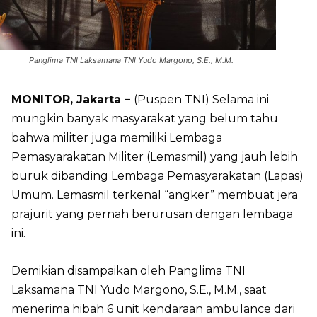
Panglima TNI Laksamana TNI Yudo Margono, S.E., M.M.
MONITOR, Jakarta –
(Puspen TNI) Selama ini
mungkin banyak masyarakat yang belum tahu
bahwa militer juga memiliki Lembaga
Pemasyarakatan Militer (Lemasmil) yang jauh lebih
buruk dibanding Lembaga Pemasyarakatan (Lapas)
Umum. Lemasmil terkenal “angker” membuat jera
prajurit yang pernah berurusan dengan lembaga
ini.
Demikian disampaikan oleh Panglima TNI
Laksamana TNI Yudo Margono, S.E., M.M., saat
menerima hibah 6 unit kendaraan ambulance dari