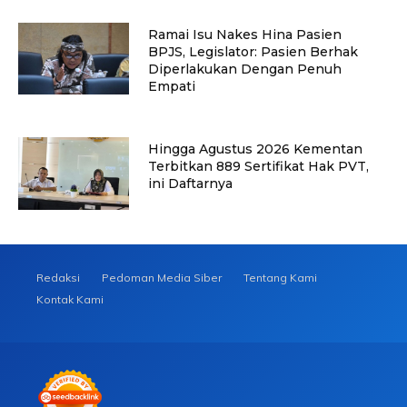
Ramai Isu Nakes Hina Pasien
BPJS, Legislator: Pasien Berhak
Diperlakukan Dengan Penuh
Empati
Hingga Agustus 2026 Kementan
Terbitkan 889 Sertifikat Hak PVT,
ini Daftarnya
Redaksi
Pedoman Media Siber
Tentang Kami
Kontak Kami