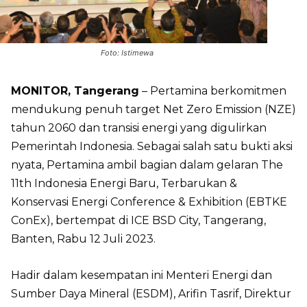
Foto: Istimewa
MONITOR, Tangerang
– Pertamina berkomitmen
mendukung penuh target Net Zero Emission (NZE)
tahun 2060 dan transisi energi yang digulirkan
Pemerintah Indonesia. Sebagai salah satu bukti aksi
nyata, Pertamina ambil bagian dalam gelaran The
11th Indonesia Energi Baru, Terbarukan &
Konservasi Energi Conference & Exhibition (EBTKE
ConEx), bertempat di ICE BSD City, Tangerang,
Banten, Rabu 12 Juli 2023.
Hadir dalam kesempatan ini Menteri Energi dan
Sumber Daya Mineral (ESDM), Arifin Tasrif, Direktur