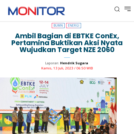
BUMN
ENERGI
BUMN
ENERGI
Ambil Bagian di EBTKE ConEx,
Pertamina Buktikan Aksi Nyata
Wujudkan Target NZE 2060
Laporan:
Hendrik Sugara
Kamis, 13 Juli, 2023 / 06:50 WIB