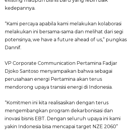
existing maupun bisnis baru yang lebih baik
kedepannya.
“Kami percaya apabila kami melakukan kolaborasi
melakukan ini bersama-sama dan melihat dari segi
potensinya, we have a future ahead of us,” pungkas
Dannif.
VP Corporate Communication Pertamina Fadjar
Djoko Santoso menyampaikan bahwa sebagai
perusahaan energi Pertamina akan terus
mendorong upaya transisi energi di Indonesia.
“Komitmen ini kita realisasikan dengan terus
mengembangkan program dekarbonisasi dan
inovasi bisnis EBT. Dengan seluruh upaya ini kami
yakin Indonesia bisa mencapai target NZE 2060”