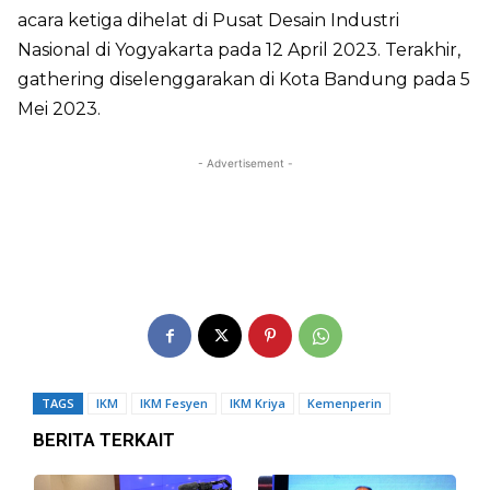
acara ketiga dihelat di Pusat Desain Industri
Nasional di Yogyakarta pada 12 April 2023. Terakhir,
gathering diselenggarakan di Kota Bandung pada 5
Mei 2023.
- Advertisement -
TAGS
IKM
IKM Fesyen
IKM Kriya
Kemenperin
BERITA TERKAIT