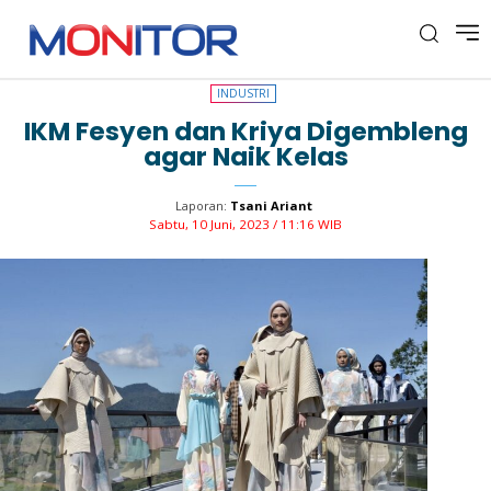
INDUSTRI
INDUSTRI
IKM Fesyen dan Kriya Digembleng
agar Naik Kelas
Laporan:
Tsani Ariant
Sabtu, 10 Juni, 2023 / 11:16 WIB