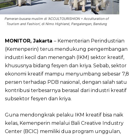
Pameran busana muslim di ‘ACCULTOURISHION = Acculturation of
Tourism and Fashion’, di Nimo Highland, Pangalengan, Bandung
MONITOR, Jakarta
– Kementerian Perindustrian
(Kemenperin) terus mendukung pengembangan
industri kecil dan menengah (IKM) sektor kreatif,
khususnya bidang fesyen dan kriya. Sebab, sektor
ekonomi kreatif mampu menyumbang sebesar 7,8
persen terhadap PDB nasional, dengan salah satu
kontribusi terbesarnya berasal dari industri kreatif
subsektor fesyen dan kriya.
Guna mendongkrak pelaku IKM kreatif bisa naik
kelas, Kemenperin melalui Bali Creative Industry
Center (BCIC) memiliki dua program unggulan,