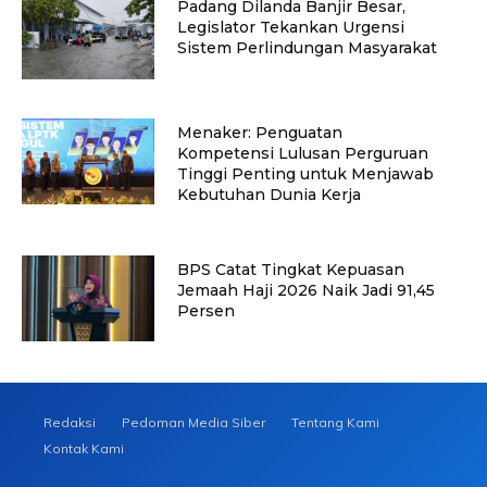
Padang Dilanda Banjir Besar,
Legislator Tekankan Urgensi
Sistem Perlindungan Masyarakat
Menaker: Penguatan
Kompetensi Lulusan Perguruan
Tinggi Penting untuk Menjawab
Kebutuhan Dunia Kerja
BPS Catat Tingkat Kepuasan
Jemaah Haji 2026 Naik Jadi 91,45
Persen
Redaksi
Pedoman Media Siber
Tentang Kami
Kontak Kami