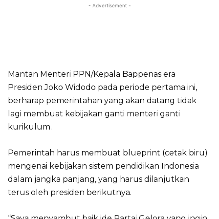
- Advertisement -
Mantan Menteri PPN/Kepala Bappenas era
Presiden Joko Widodo pada periode pertama ini,
berharap pemerintahan yang akan datang tidak
lagi membuat kebijakan ganti menteri ganti
kurikulum.
Pemerintah harus membuat blueprint (cetak biru)
mengenai kebijakan sistem pendidikan Indonesia
dalam jangka panjang, yang harus dilanjutkan
terus oleh presiden berikutnya.
“Saya menyambut baik ide Partai Gelora yang ingin