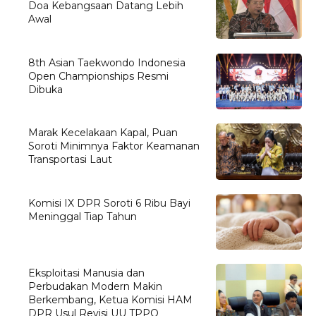
Doa Kebangsaan Datang Lebih
Awal
8th Asian Taekwondo Indonesia
Open Championships Resmi
Dibuka
Marak Kecelakaan Kapal, Puan
Soroti Minimnya Faktor Keamanan
Transportasi Laut
Komisi IX DPR Soroti 6 Ribu Bayi
Meninggal Tiap Tahun
Eksploitasi Manusia dan
Perbudakan Modern Makin
Berkembang, Ketua Komisi HAM
DPR Usul Revisi UU TPPO