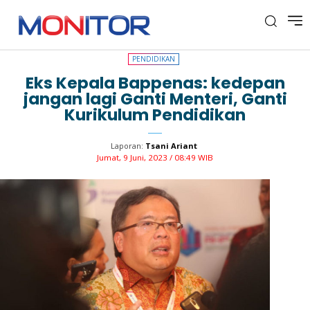
PENDIDIKAN
PENDIDIKAN
Eks Kepala Bappenas: kedepan
jangan lagi Ganti Menteri, Ganti
Kurikulum Pendidikan
Laporan:
Tsani Ariant
Jumat, 9 Juni, 2023 / 08:49 WIB