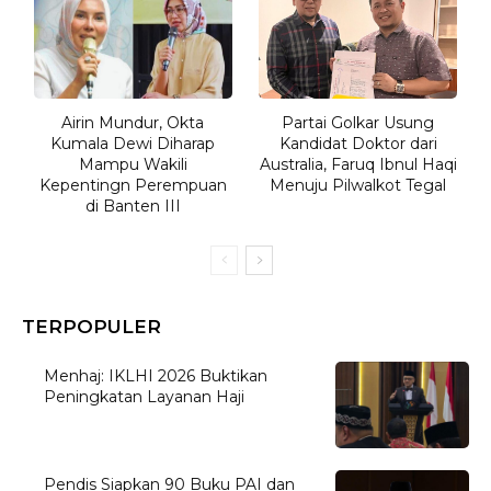
Airin Mundur, Okta
Partai Golkar Usung
Kumala Dewi Diharap
Kandidat Doktor dari
Mampu Wakili
Australia, Faruq Ibnul Haqi
Kepentingn Perempuan
Menuju Pilwalkot Tegal
di Banten III
TERPOPULER
Menhaj: IKLHI 2026 Buktikan
Peningkatan Layanan Haji
Pendis Siapkan 90 Buku PAI dan