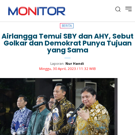
BERITA
BERITA
Airlangga Temui SBY dan AHY, Sebut
Golkar dan Demokrat Punya Tujuan
yang Sama
Laporan:
Nur Handi
Minggu, 30 April, 2023 / 11:32 WIB