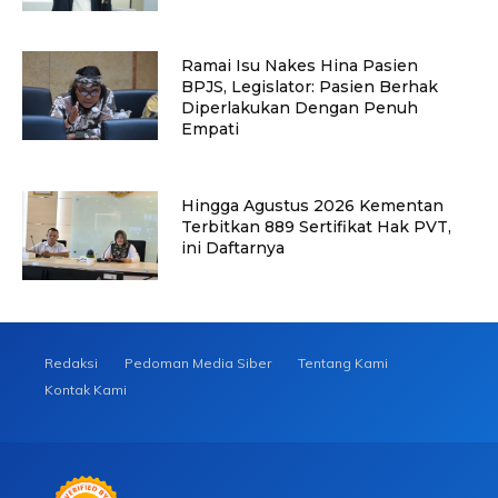
Ramai Isu Nakes Hina Pasien
BPJS, Legislator: Pasien Berhak
Diperlakukan Dengan Penuh
Empati
Hingga Agustus 2026 Kementan
Terbitkan 889 Sertifikat Hak PVT,
ini Daftarnya
Redaksi
Pedoman Media Siber
Tentang Kami
Kontak Kami