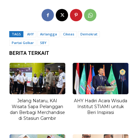
TAGS
AHY
Airlangga
Cikeas
Demokrat
Partai Golkar
SBY
BERITA TERKAIT
Jelang Nataru, KAI
AHY Hadiri Acara Wisuda
Wisata Sapa Pelanggan
Institut STIAMI untuk
dan Berbagi Merchandise
Beri Inspirasi
di Stasiun Gambir