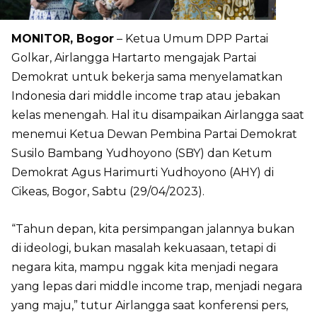
MONITOR, Bogor
– Ketua Umum DPP Partai
Golkar, Airlangga Hartarto mengajak Partai
Demokrat untuk bekerja sama menyelamatkan
Indonesia dari middle income trap atau jebakan
kelas menengah. Hal itu disampaikan Airlangga saat
menemui Ketua Dewan Pembina Partai Demokrat
Susilo Bambang Yudhoyono (SBY) dan Ketum
Demokrat Agus Harimurti Yudhoyono (AHY) di
Cikeas, Bogor, Sabtu (29/04/2023).
“Tahun depan, kita persimpangan jalannya bukan
di ideologi, bukan masalah kekuasaan, tetapi di
negara kita, mampu nggak kita menjadi negara
yang lepas dari middle income trap, menjadi negara
yang maju,” tutur Airlangga saat konferensi pers,