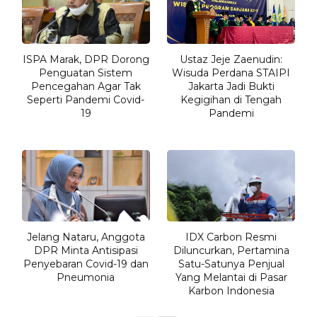
ISPA Marak, DPR Dorong
Ustaz Jeje Zaenudin:
Penguatan Sistem
Wisuda Perdana STAIPI
Pencegahan Agar Tak
Jakarta Jadi Bukti
Seperti Pandemi Covid-
Kegigihan di Tengah
19
Pandemi
Jelang Nataru, Anggota
IDX Carbon Resmi
DPR Minta Antisipasi
Diluncurkan, Pertamina
Penyebaran Covid-19 dan
Satu-Satunya Penjual
Pneumonia
Yang Melantai di Pasar
Karbon Indonesia