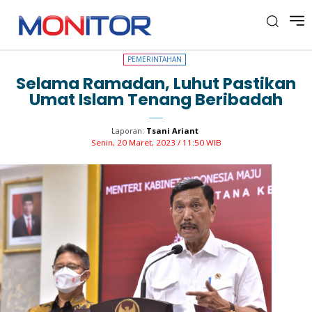
PEMERINTAHAN
PEMERINTAHAN
Selama Ramadan, Luhut Pastikan
Umat Islam Tenang Beribadah
Laporan:
Tsani Ariant
Senin, 20 Maret, 2023 / 11:50 WIB