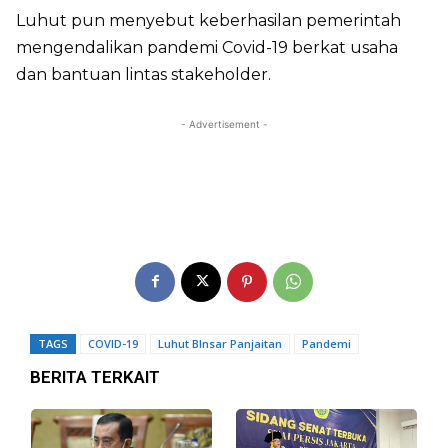
Luhut pun menyebut keberhasilan pemerintah
mengendalikan pandemi Covid-19 berkat usaha
dan bantuan lintas stakeholder.
- Advertisement -
TAGS
COVID-19
Luhut BInsar Panjaitan
Pandemi
BERITA TERKAIT