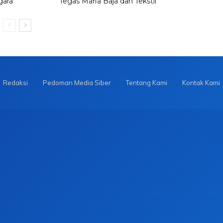
gara
Tegas Mafia Baja dan Tekstil
Redaksi
Pedoman Media Siber
Tentang Kami
Kontak Kami