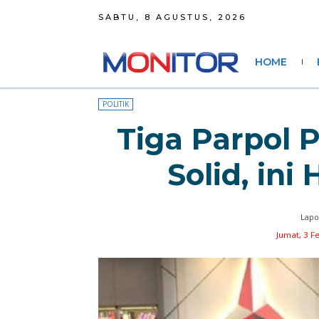
SABTU, 8 AGUSTUS, 2026
HOME
POLITIK
Tiga Parpol
Solid, ini
Lapo
Jumat, 3 F