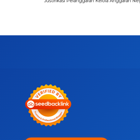
Justifikasi Pelanggaran Kelola Anggaran Ne