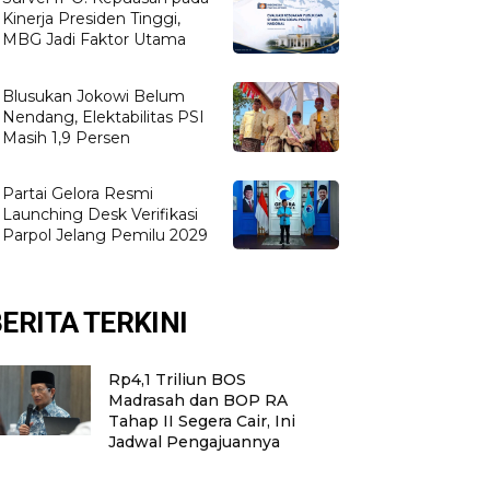
Kinerja Presiden Tinggi,
MBG Jadi Faktor Utama
Blusukan Jokowi Belum
Nendang, Elektabilitas PSI
Masih 1,9 Persen
Partai Gelora Resmi
Launching Desk Verifikasi
Parpol Jelang Pemilu 2029
ERITA TERKINI
Rp4,1 Triliun BOS
Madrasah dan BOP RA
Tahap II Segera Cair, Ini
Jadwal Pengajuannya