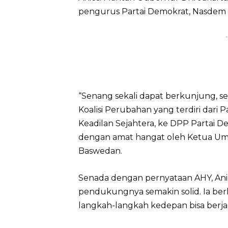
pengurus Partai Demokrat, Nasdem 
-
“Senang sekali dapat berkunjung, se
Koalisi Perubahan yang terdiri dari 
Keadilan Sejahtera, ke DPP Partai De
dengan amat hangat oleh Ketua Umu
Baswedan.
Senada dengan pernyataan AHY, Ani
pendukungnya semakin solid. Ia berha
langkah-langkah kedepan bisa berjal