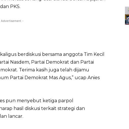
dan PKS.
 Advertisement -
kaligus berdiskusi bersama anggota Tim Kecil
Partai Nasdem, Partai Demokrat dan Partai
mokrat. Terima kasih juga telah dijamu
m Partai Demokrat Mas Agus,” ucap Anies
es pun menyebut ketiga parpol
rap hasil diskusi terkait strategi dan
an lancar.