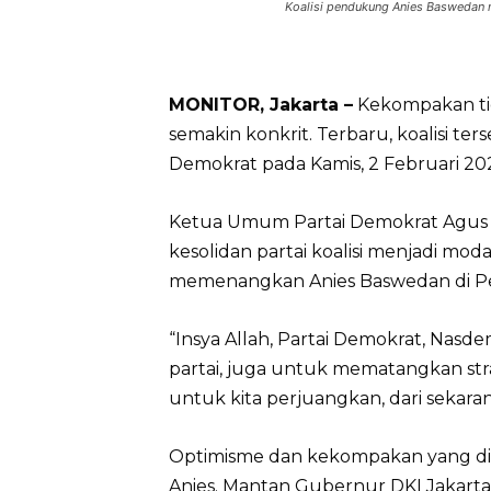
Koalisi pendukung Anies Baswedan 
MONITOR, Jakarta –
Kekompakan tig
semakin konkrit. Terbaru, koalisi te
Demokrat pada Kamis, 2 Februari 20
Ketua Umum Partai Demokrat Agus 
kesolidan partai koalisi menjadi m
memenangkan Anies Baswedan di Pe
“Insya Allah, Partai Demokrat, Nas
partai, juga untuk mematangkan str
untuk kita perjuangkan, dari sekara
Optimisme dan kekompakan yang dit
Anies. Mantan Gubernur DKI Jakarta i