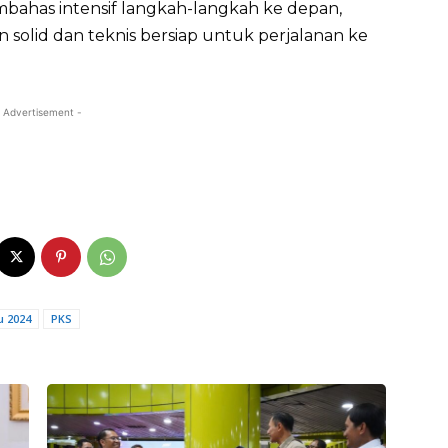
mbahas intensif langkah-langkah ke depan,
solid dan teknis bersiap untuk perjalanan ke
 Advertisement -
u 2024
PKS