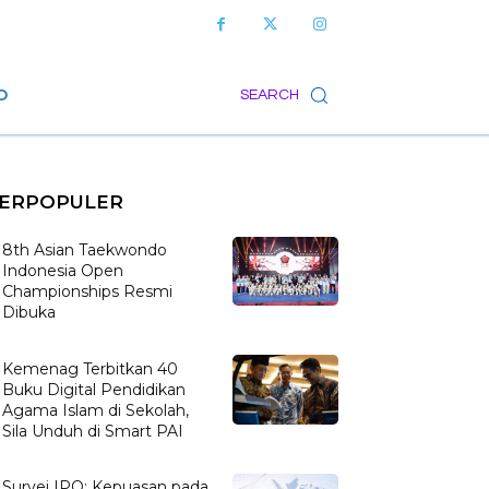
O
SEARCH
ERPOPULER
8th Asian Taekwondo
Indonesia Open
Championships Resmi
Dibuka
Kemenag Terbitkan 40
Buku Digital Pendidikan
Agama Islam di Sekolah,
Sila Unduh di Smart PAI
Survei IPO: Kepuasan pada