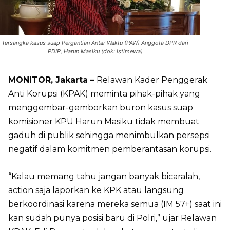
Tersangka kasus suap Pergantian Antar Waktu (PAW) Anggota DPR dari
PDIP, Harun Masiku (dok: istimewa)
MONITOR, Jakarta –
Relawan Kader Penggerak
Anti Korupsi (KPAK) meminta pihak-pihak yang
menggembar-gemborkan buron kasus suap
komisioner KPU Harun Masiku tidak membuat
gaduh di publik sehingga menimbulkan persepsi
negatif dalam komitmen pemberantasan korupsi.
“Kalau memang tahu jangan banyak bicaralah,
action saja laporkan ke KPK atau langsung
berkoordinasi karena mereka semua (IM 57+) saat ini
kan sudah punya posisi baru di Polri,” ujar Relawan