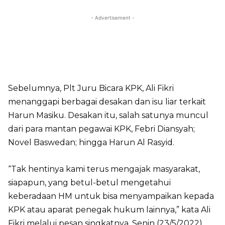
- Advertisement -
Sebelumnya, Plt Juru Bicara KPK, Ali Fikri
menanggapi berbagai desakan dan isu liar terkait
Harun Masiku. Desakan itu, salah satunya muncul
dari para mantan pegawai KPK, Febri Diansyah;
Novel Baswedan; hingga Harun Al Rasyid.
“Tak hentinya kami terus mengajak masyarakat,
siapapun, yang betul-betul mengetahui
keberadaan HM untuk bisa menyampaikan kepada
KPK atau aparat penegak hukum lainnya,” kata Ali
Fikri melalui pesan singkatnya, Senin (23/5/2022).