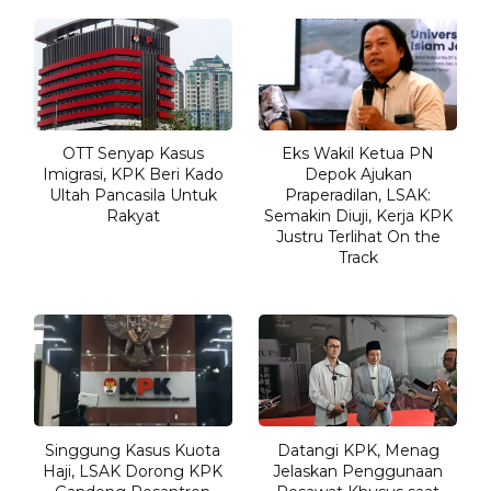
OTT Senyap Kasus
Eks Wakil Ketua PN
Imigrasi, KPK Beri Kado
Depok Ajukan
Ultah Pancasila Untuk
Praperadilan, LSAK:
Rakyat
Semakin Diuji, Kerja KPK
Justru Terlihat On the
Track
Singgung Kasus Kuota
Datangi KPK, Menag
Haji, LSAK Dorong KPK
Jelaskan Penggunaan