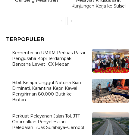
Gandeng Pesantren
Pesawat Khusus saat
Kunjungan Kerja ke Sulsel
TERPOPULER
Kementerian UMKM Perluas Pasar
Pengusaha Kopi Terdampak
Bencana Lewat ICX Medan
Bibit Kelapa Unggul Natuna Kian
Diminati, Karantina Kepri Kawal
Pengiriman 80.000 Butir ke
Bintan
Perkuat Pelayanan Jalan Tol, JTT
Optimalkan Penyelesaian
Pelebaran Ruas Surabaya–Gempol