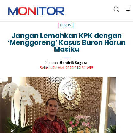
HUKUM
HUKUM
Jangan Lemahkan KPK dengan
‘Menggoreng’ Kasus Buron Harun
Masiku
Laporan:
Hendrik Sugara
Selasa, 24 Mei, 2022 / 12:31 WIB